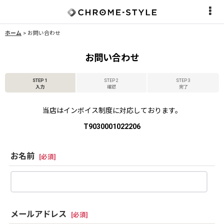
ホーム
>
お問い合わせ
お問い合わせ
STEP 1
STEP 2
STEP 3
入力
確認
完了
当店はインボイス制度に対応しております。
T9030001022206
お名前
[
必須
]
メールアドレス
[
必須
]