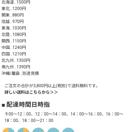
北海道…1500円
東北…1200円
関東…880円
信越…970円
東海…1030円
北陸…1080円
関西…1150円
中国…1240円
四国…1210円
北九州…1350円
南九州…1390円
沖縄/離島…別途見積
ご注文の合計が3,800円以上(税別)で送料無料です。
詳しい送料はこちらから＞＞
■ 配達時間日時指
9:00～12：00、12：00～14：00、14：00～16：00、16：00～
18：00、18：00～21：00