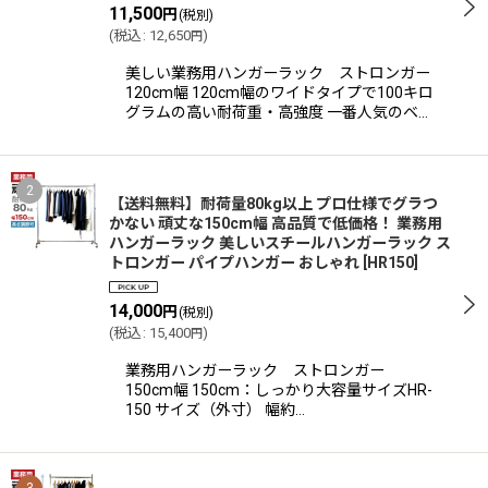
11,500
円
(税別)
(
税込
:
12,650
)
円
美しい業務用ハンガーラック ストロンガー
120cm幅 120cm幅のワイドタイプで100キロ
グラムの高い耐荷重・高強度 一番人気のベ…
2
【送料無料】耐荷量80kg以上 プロ仕様でグラつ
かない 頑丈な150cm幅 高品質で低価格！ 業務用
ハンガーラック 美しいスチールハンガーラック ス
トロンガー パイプハンガー おしゃれ
[
HR150
]
14,000
円
(税別)
(
税込
:
15,400
)
円
業務用ハンガーラック ストロンガー
150cm幅 150cm：しっかり大容量サイズHR-
150 サイズ（外寸） 幅約…