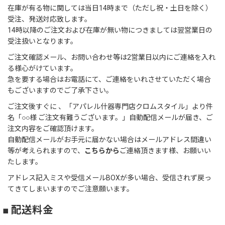
在庫が有る物に関しては当日14時まで（ただし祝・土日を除く）
受注、発送対応致します。
14時以降のご注文および在庫が無い物につきましては翌営業日の
受注扱いとなります。
ご注文確認メール、お問い合わせ等は2営業日以内にご連絡を入れ
る様心がけています。
急を要する場合はお電話にて、ご連絡をいれさせていただく場合
もございますのでご了承下さい。
ご注文後すぐに 、「アパレル什器専門店クロムスタイル」より件
名「○○様 ご注文有難うございます。」自動配信メールが届き、ご
注文内容をご確認頂けます。
自動配信メールがお手元に届かない場合はメールアドレス間違い
等が考えられますので、
こちらから
ご連絡頂きます様、お願いい
たします。
アドレス記入ミスや受信メールBOXが多い場合、受信されず戻っ
てきてしまいますのでご注意願います。
■ 配送料金