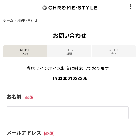
ホーム
>
お問い合わせ
お問い合わせ
STEP 1
STEP 2
STEP 3
入力
確認
完了
当店はインボイス制度に対応しております。
T9030001022206
お名前
[
必須
]
メールアドレス
[
必須
]