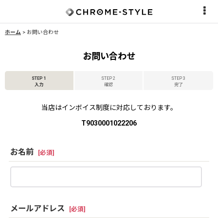
ホーム
>
お問い合わせ
お問い合わせ
STEP 1
STEP 2
STEP 3
入力
確認
完了
当店はインボイス制度に対応しております。
T9030001022206
お名前
[
必須
]
メールアドレス
[
必須
]