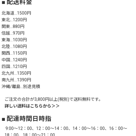
■ 配送料金
北海道…1500円
東北…1200円
関東…880円
信越…970円
東海…1030円
北陸…1080円
関西…1150円
中国…1240円
四国…1210円
北九州…1350円
南九州…1390円
沖縄/離島…別途見積
ご注文の合計が3,800円以上(税別)で送料無料です。
詳しい送料はこちらから＞＞
■ 配達時間日時指
9:00～12：00、12：00～14：00、14：00～16：00、16：00～
18：00、18：00～21：00