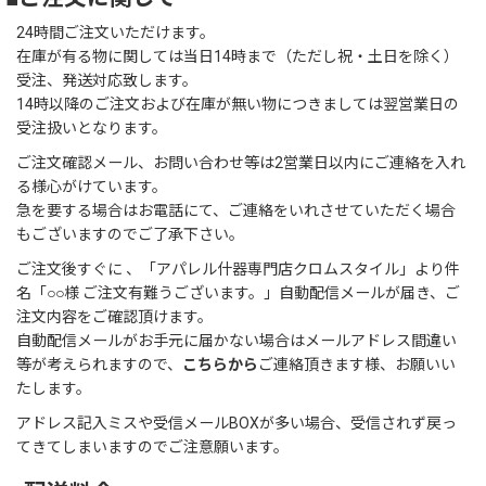
24時間ご注文いただけます。
在庫が有る物に関しては当日14時まで（ただし祝・土日を除く）
受注、発送対応致します。
14時以降のご注文および在庫が無い物につきましては翌営業日の
受注扱いとなります。
ご注文確認メール、お問い合わせ等は2営業日以内にご連絡を入れ
る様心がけています。
急を要する場合はお電話にて、ご連絡をいれさせていただく場合
もございますのでご了承下さい。
ご注文後すぐに 、「アパレル什器専門店クロムスタイル」より件
名「○○様 ご注文有難うございます。」自動配信メールが届き、ご
注文内容をご確認頂けます。
自動配信メールがお手元に届かない場合はメールアドレス間違い
等が考えられますので、
こちらから
ご連絡頂きます様、お願いい
たします。
アドレス記入ミスや受信メールBOXが多い場合、受信されず戻っ
てきてしまいますのでご注意願います。