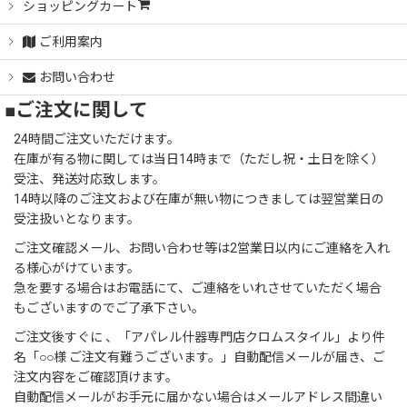
ショッピングカート
ご利用案内
お問い合わせ
■ご注文に関して
24時間ご注文いただけます。
在庫が有る物に関しては当日14時まで（ただし祝・土日を除く）
受注、発送対応致します。
14時以降のご注文および在庫が無い物につきましては翌営業日の
受注扱いとなります。
ご注文確認メール、お問い合わせ等は2営業日以内にご連絡を入れ
る様心がけています。
急を要する場合はお電話にて、ご連絡をいれさせていただく場合
もございますのでご了承下さい。
ご注文後すぐに 、「アパレル什器専門店クロムスタイル」より件
名「○○様 ご注文有難うございます。」自動配信メールが届き、ご
注文内容をご確認頂けます。
自動配信メールがお手元に届かない場合はメールアドレス間違い