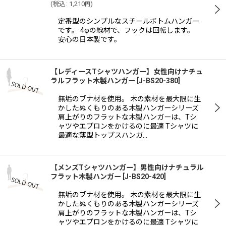
(
税込
:
1,210
)
円
定番型のシンプルなスチールボトムハンガー
です。 4φの線材で、フックは回転します。
安心の日本製です。
【レディースTシャツハンガー】女性向けナチュ
ラルフラット木製ハンガー
[
J-BS20-380
]
無垢のブナ材を使用。 木の素材を最大限に生
かしたぬくもりのある木製ハンガーシリーズ
肩上がりのフラットな木製ハンガーは、Tシ
ャツやエプロンをかけるのに最適 Tシャツに
最適な薄型トップスハンガ…
【メンズTシャツハンガー】男性向けナチュラル
フラット木製ハンガー
[
J-BS20-420
]
無垢のブナ材を使用。 木の素材を最大限に生
かしたぬくもりのある木製ハンガーシリーズ
肩上がりのフラットな木製ハンガーは、Tシ
ャツやエプロンをかけるのに最適 Tシャツに