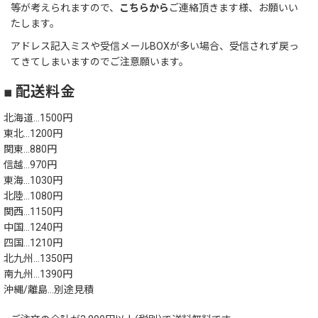
等が考えられますので、
こちらから
ご連絡頂きます様、お願いい
たします。
アドレス記入ミスや受信メールBOXが多い場合、受信されず戻っ
てきてしまいますのでご注意願います。
■ 配送料金
北海道…1500円
東北…1200円
関東…880円
信越…970円
東海…1030円
北陸…1080円
関西…1150円
中国…1240円
四国…1210円
北九州…1350円
南九州…1390円
沖縄/離島…別途見積