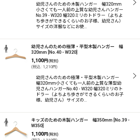
幼児さんのための木製ハンガー 幅320mm
小さくても一人前の上質な幼児さんハンガー
No.39 - W320 幅320ミリのトドラー（よちよ
ち歩きができるくらいのお子様、幼児さん）
サイズの洋服などにお使…
幼児さんのための極薄・平型木製ハンガー 幅
320mm
[
No.40 - W320
]
1,100
円
(税別)
(
税込
:
1,210
)
円
幼児さんのための極薄・平型木製ハンガー
幅320mm小さくても一人前の上質な薄型幼
児さんハンガーNo.40 - W320 幅320ミリのト
ドラー（よちよち歩きができるくらいのお子
様、幼児さん）サイズの…
キッズのための木製ハンガー 幅350mm
[
No.39 -
W350
]
1,100
円
(税別)