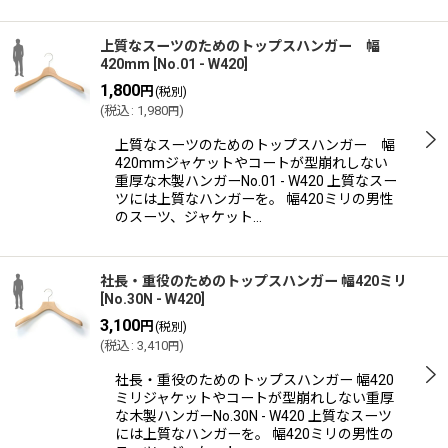
上質なスーツのためのトップスハンガー 幅
420mm
[
No.01 - W420
]
1,800
円
(税別)
(
税込
:
1,980
)
円
上質なスーツのためのトップスハンガー 幅
420mmジャケットやコートが型崩れしない
重厚な木製ハンガーNo.01 - W420 上質なスー
ツには上質なハンガーを。 幅420ミリの男性
のスーツ、ジャケット…
社長・重役のためのトップスハンガー 幅420ミリ
[
No.30N - W420
]
3,100
円
(税別)
(
税込
:
3,410
)
円
社長・重役のためのトップスハンガー 幅420
ミリジャケットやコートが型崩れしない重厚
な木製ハンガーNo.30N - W420 上質なスーツ
には上質なハンガーを。 幅420ミリの男性の