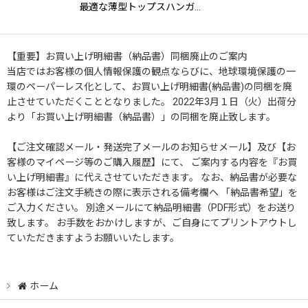
最適な薄型トップスハンガ…
【重要】お買い上げ明細書（納品書）同梱廃止のご案内
当店ではお客様の個人情報保護の観点ならびに、地球環境保護の一
環のペーパーレス化として、お買い上げ明細書(納品書)の同梱を廃
止させていただくこととなりました。 2022年3月１日（火）出荷分
より「お買い上げ明細書（納品書）」の同梱を廃止致します。
【ご注文確認メール・発送完了メールのお知らせメール】及び【お
客様のマイページ等のご購入履歴】にて、 ご案内する内容を『お買
い上げ明細書』に代えさせていただきます。 なお、納品書が必要な
お客様はご注文手続きの際に表示される備考欄へ 「納品書希望」を
ご入力ください。 別途メールにて納品明細書（PDF形式）をお送り
致します。 お手数をおかけしますが、ご自身にてプリントアウトし
ていただきますようお願いいたします。
ホーム