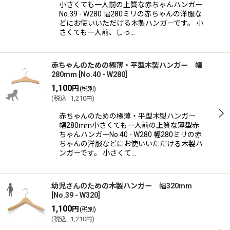
小さくても一人前の上質な赤ちゃんハンガー
No.39 - W280 幅280ミリの赤ちゃんの洋服な
どにお使いいただける木製ハンガーです。 小
さくても一人前、しっ…
赤ちゃんのための極薄・平型木製ハンガー 幅
280mm
[
No.40 - W280
]
1,100
円
(税別)
(
税込
:
1,210
)
円
赤ちゃんのための極薄・平型木製ハンガー
幅280mm小さくても一人前の上質な薄型赤
ちゃんハンガーNo.40 - W280 幅280ミリの赤
ちゃんの洋服などにお使いいただける木製ハ
ンガーです。 小さくて…
幼児さんのための木製ハンガー 幅320mm
[
No.39 - W320
]
1,100
円
(税別)
(
税込
:
1,210
)
円