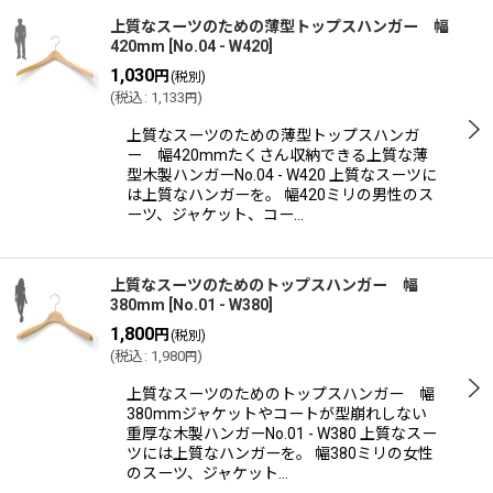
上質なスーツのための薄型トップスハンガー 幅
420mm
[
No.04 - W420
]
1,030
円
(税別)
(
税込
:
1,133
)
円
上質なスーツのための薄型トップスハンガ
ー 幅420mmたくさん収納できる上質な薄
型木製ハンガーNo.04 - W420 上質なスーツに
は上質なハンガーを。 幅420ミリの男性のス
ーツ、ジャケット、コー…
上質なスーツのためのトップスハンガー 幅
380mm
[
No.01 - W380
]
1,800
円
(税別)
(
税込
:
1,980
)
円
上質なスーツのためのトップスハンガー 幅
380mmジャケットやコートが型崩れしない
重厚な木製ハンガーNo.01 - W380 上質なスー
ツには上質なハンガーを。 幅380ミリの女性
のスーツ、ジャケット…