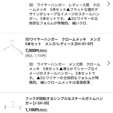
3D ワイヤーハンガー レディース用 クロ
ームメッキ 5本セット▲フラットな頭のデ
ザインがシャープなイメージのスチールハン
ガー。 5本セットです。 ▲3Ｄワイヤーの立
体的なフォルムが特徴的。 細いクロ…
3Dワイヤーハンガー クロームメッキ メンズ
5本セット メンズ/レディース
[
SH-01-5P
]
7,000
円
(税別)
(
税込
:
7,700
)
円
3D ワイヤーハンガー メンズ用 クローム
メッキ 5本セット▲滑らかでシャープなイ
メージのスチールハンガー。 5本セットで
す。 ▲3Ｄワイヤーの立体的なフォルムが特
徴的。 細いクロームメッキは清潔感漂…
フックが回転するシンプルなスチールボトムハン
ガー
[
J-SH-05
]
1,100
円
(税別)