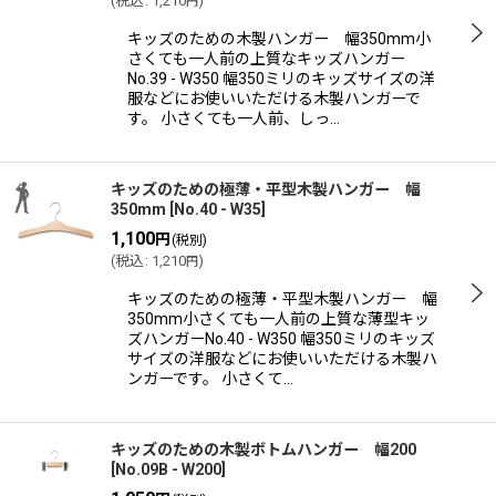
(
税込
:
1,210
)
円
キッズのための木製ハンガー 幅350mm小
さくても一人前の上質なキッズハンガー
No.39 - W350 幅350ミリのキッズサイズの洋
服などにお使いいただける木製ハンガーで
す。 小さくても一人前、しっ…
キッズのための極薄・平型木製ハンガー 幅
350mm
[
No.40 - W35
]
1,100
円
(税別)
(
税込
:
1,210
)
円
キッズのための極薄・平型木製ハンガー 幅
350mm小さくても一人前の上質な薄型キッ
ズハンガーNo.40 - W350 幅350ミリのキッズ
サイズの洋服などにお使いいただける木製ハ
ンガーです。 小さくて…
キッズのための木製ボトムハンガー 幅200
[
No.09B - W200
]