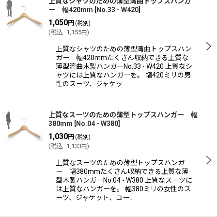
上質なシャツのための薄型湾曲トップスハンガ
ー 幅420mm
[
No.33 - W420
]
1,050
円
(税別)
(
税込
:
1,155
)
円
上質なシャツのための薄型湾曲トップスハン
ガー 幅420mmたくさん収納できる上質な
薄型湾曲木製ハンガーNo.33 - W420 上質なシ
ャツには上質なハンガーを。 幅420ミリの男
性のスーツ、ジャケッ…
上質なスーツのための薄型トップスハンガー 幅
380mm
[
No.04 - W380
]
1,030
円
(税別)
(
税込
:
1,133
)
円
上質なスーツのための薄型トップスハンガ
ー 幅380mmたくさん収納できる上質な薄
型木製ハンガーNo.04 - W380 上質なスーツに
は上質なハンガーを。 幅380ミリの女性のス
ーツ、ジャケット、コー…