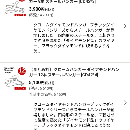
ガー 9本 スチールハンガー
[
CD42*3
]
3,900
円
(税別)
(
税込
:
4,290
)
円
クロームダイヤモンドハンガーブラックダイ
ヤモンドシリーズからスチールハンガーが登
場しました。四角形のスチールを、回転させ
て強度を高めた「ダイヤモンド型」のワイヤ
ー、ブラックダイヤモンドに映えるような
美…
【まとめ割】クロームハンガー ダイアモンドハン
ガー 12本 スチールハンガー
[
CD42*4
]
5,100
円
(税別)
(
税込
:
5,610
)
円
希望小売価格
:
6,160
円
クロームダイヤモンドハンガーブラックダイ
ヤモンドシリーズからスチールハンガーが登
場しました。四角形のスチールを、回転させ
て強度を高めた「ダイヤモンド型」のワイヤ
ー、ブラックダイヤモンドに映えるような