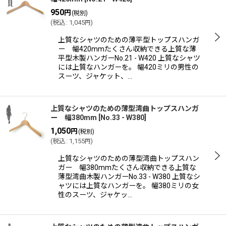
950
円
(税別)
(
税込
:
1,045
)
円
上質なシャツのための薄平型トップスハンガ
ー 幅420mmたくさん収納できる上質な薄
平型木製ハンガーNo.21 - W420 上質なシャツ
には上質なハンガーを。 幅420ミリの男性の
スーツ、ジャケット、…
上質なシャツのための薄型湾曲トップスハンガ
ー 幅380mm
[
No.33 - W380
]
1,050
円
(税別)
(
税込
:
1,155
)
円
上質なシャツのための薄型湾曲トップスハン
ガー 幅380mmたくさん収納できる上質な
薄型湾曲木製ハンガーNo.33 - W380 上質なシ
ャツには上質なハンガーを。 幅380ミリの女
性のスーツ、ジャケッ…