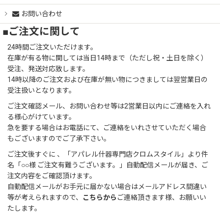
お問い合わせ
■ご注文に関して
24時間ご注文いただけます。
在庫が有る物に関しては当日14時まで（ただし祝・土日を除く）
受注、発送対応致します。
14時以降のご注文および在庫が無い物につきましては翌営業日の
受注扱いとなります。
ご注文確認メール、お問い合わせ等は2営業日以内にご連絡を入れ
る様心がけています。
急を要する場合はお電話にて、ご連絡をいれさせていただく場合
もございますのでご了承下さい。
ご注文後すぐに 、「アパレル什器専門店クロムスタイル」より件
名「○○様 ご注文有難うございます。」自動配信メールが届き、ご
注文内容をご確認頂けます。
自動配信メールがお手元に届かない場合はメールアドレス間違い
等が考えられますので、
こちらから
ご連絡頂きます様、お願いい
たします。