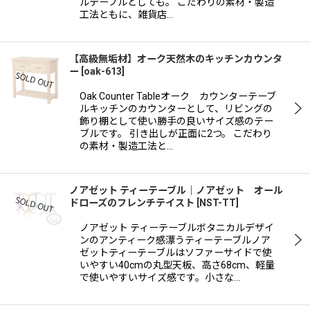
ルテーブルとしても。 こだわりの素材・製造
工法ともに、雑貨店…
【高級無垢材】オーク天然木のキッチンカウンタ
ー
[
oak-613
]
Oak Counter Tableオーク カウンターテーブ
ルキッチンのカウンターとして、リビングの
飾り棚として使い勝手の良いサイズ感のテー
ブルです。 引き出しが正面に2つ。 こだわり
の素材・製造工法と…
ノアゼット ティーテーブル｜ノアゼット オール
ドローズのフレンチテイスト
[
NST-TT
]
ノアゼット ティーテーブルボタニカルデザイ
ンのアンティーク感漂うティーテーブルノア
ゼットティーテーブルはソファーサイドで使
いやすい40cmの丸型天板、高さ68cm、軽量
で使いやすいサイズ感です。小さな…