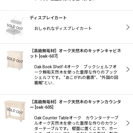
ディスプレイカート
おしゃれなディスプレイカート
【高級無垢材】オーク天然木のキッチンキャビネ
ット
[
oak-607
]
Oak Book Shelf-4オーク ブックシェルフオ
ーク無垢天然木を使った重厚な作りのブック
シェルフです。 ”あこがれの書斎”、”外国の図
書館”とい…
【高級無垢材】オーク天然木のキッチンカウンタ
ー
[
oak-605
]
Oak Counter Tableオーク カウンターテーブ
ルオーク天然木を使った重厚な作りのカウン
ターテーブルです。 壁面に置くことで、ホー