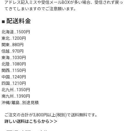
アドレス記入ミスや受信メールBOXが多い場合、受信されず戻っ
てきてしまいますのでご注意願います。
■ 配送料金
北海道…1500円
東北…1200円
関東…880円
信越…970円
東海…1030円
北陸…1080円
関西…1150円
中国…1240円
四国…1210円
北九州…1350円
南九州…1390円
沖縄/離島…別途見積
ご注文の合計が3,800円以上(税別)で送料無料です。
詳しい送料はこちらから＞＞