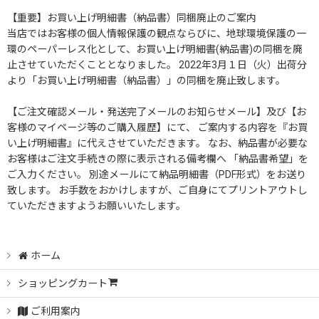
【重要】お買い上げ明細書（納品書）同梱廃止のご案内
当店ではお客様の個人情報保護の観点ならびに、地球環境保護の一
環のペーパーレス化として、お買い上げ明細書(納品書)の同梱を廃
止させていただくこととなりました。 2022年3月１日（火）出荷分
より「お買い上げ明細書（納品書）」の同梱を廃止致します。
【ご注文確認メール・発送完了メールのお知らせメール】及び【お
客様のマイページ等のご購入履歴】にて、 ご案内する内容を『お買
い上げ明細書』に代えさせていただきます。 なお、納品書が必要な
お客様はご注文手続きの際に表示される備考欄へ 「納品書希望」を
ご入力ください。 別途メールにて納品明細書（PDF形式）をお送り
致します。 お手数をおかけしますが、ご自身にてプリントアウトし
ていただきますようお願いいたします。
ホーム
ショッピングカート
ご利用案内