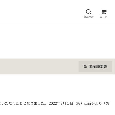
商品検索
カート
表示順変更
閉じる
ただくこととなりました。 2022年3月１日（火）出荷分より「お