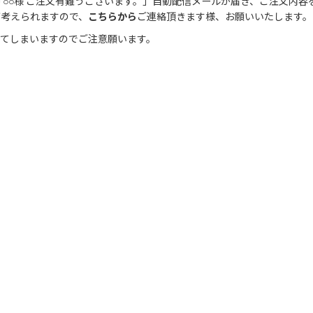
○○様 ご注文有難うございます。」自動配信メールが届き、ご注文内容
が考えられますので、
こちらから
ご連絡頂きます様、お願いいたします。
きてしまいますのでご注意願います。