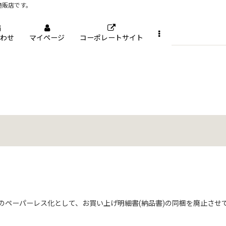
通販店です。
わせ
マイページ
コーポレートサイト
ペーパーレス化として、お買い上げ明細書(納品書)の同梱を廃止させてい