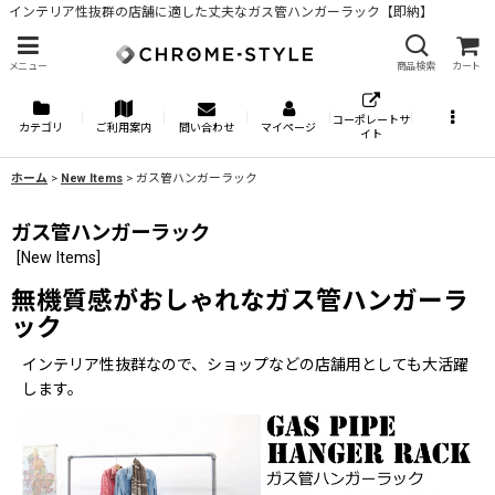
インテリア性抜群の店舗に適した丈夫なガス管ハンガーラック【即納】
メニュー
商品検索
カート
コーポレートサ
カテゴリ
ご利用案内
問い合わせ
マイページ
イト
ホーム
>
New Items
>
ガス管ハンガーラック
ガス管ハンガーラック
[
New Items
]
無機質感がおしゃれなガス管ハンガーラ
ック
インテリア性抜群なので、ショップなどの店舗用としても大活躍
します。