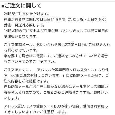
■ご注文に関して
24時間ご注文いただけます。
在庫が有る物に関しては当日14時まで（ただし祝・土日を除く）
受注、発送対応致します。
14時以降のご注文および在庫が無い物につきましては翌営業日の
受注扱いとなります。
ご注文確認メール、お問い合わせ等は2営業日以内にご連絡を入れ
る様心がけています。
急を要する場合はお電話にて、ご連絡をいれさせていただく場合
もございますのでご了承下さい。
ご注文後すぐに 、「アパレル什器専門店クロムスタイル」より件
名「○○様 ご注文有難うございます。」自動配信メールが届き、ご
注文内容をご確認頂けます。
自動配信メールがお手元に届かない場合はメールアドレス間違い
等が考えられますので、
こちらから
ご連絡頂きます様、お願いい
たします。
アドレス記入ミスや受信メールBOXが多い場合、受信されず戻っ
てきてしまいますのでご注意願います。