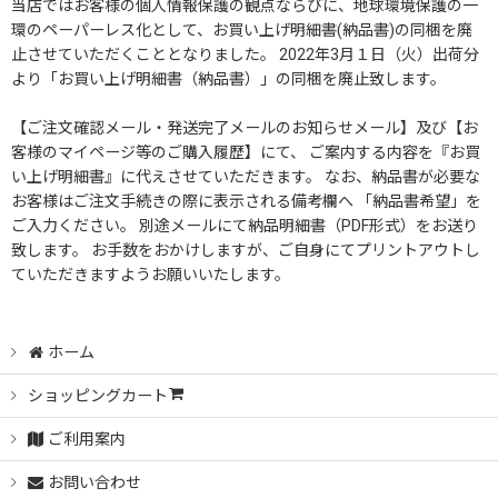
当店ではお客様の個人情報保護の観点ならびに、地球環境保護の一
環のペーパーレス化として、お買い上げ明細書(納品書)の同梱を廃
止させていただくこととなりました。 2022年3月１日（火）出荷分
より「お買い上げ明細書（納品書）」の同梱を廃止致します。
【ご注文確認メール・発送完了メールのお知らせメール】及び【お
客様のマイページ等のご購入履歴】にて、 ご案内する内容を『お買
い上げ明細書』に代えさせていただきます。 なお、納品書が必要な
お客様はご注文手続きの際に表示される備考欄へ 「納品書希望」を
ご入力ください。 別途メールにて納品明細書（PDF形式）をお送り
致します。 お手数をおかけしますが、ご自身にてプリントアウトし
ていただきますようお願いいたします。
ホーム
ショッピングカート
ご利用案内
お問い合わせ