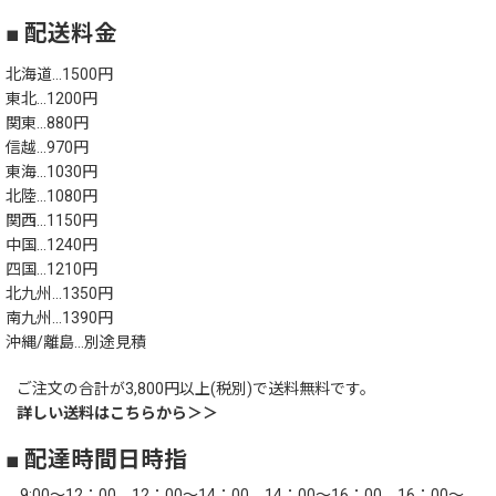
■ 配送料金
北海道…1500円
東北…1200円
関東…880円
信越…970円
東海…1030円
北陸…1080円
関西…1150円
中国…1240円
四国…1210円
北九州…1350円
南九州…1390円
沖縄/離島…別途見積
ご注文の合計が3,800円以上(税別)で送料無料です。
詳しい送料はこちらから＞＞
■ 配達時間日時指
9:00～12：00、12：00～14：00、14：00～16：00、16：00～