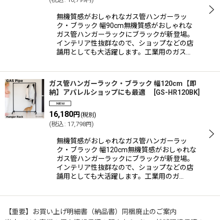
円
絞り込む
無機質感がおしゃれなガス管ハンガーラッ
ク・ブラック 幅90cm無機質感がおしゃれな
ガス管ハンガーラックにブラックが新登場。
インテリア性抜群なので、ショップなどの店
舗用としても大活躍します。工業用のガス…
ガス管ハンガーラック・ブラック 幅120cm【即
納】アパレルショップにも最適
[
GS-HR120BK
]
16,180
円
(税別)
(
税込
:
17,798
)
円
無機質感がおしゃれなガス管ハンガーラッ
ク・ブラック 幅120cm無機質感がおしゃれな
ガス管ハンガーラックにブラックが新登場。
インテリア性抜群なので、ショップなどの店
舗用としても大活躍します。工業用のガ…
【重要】お買い上げ明細書（納品書）同梱廃止のご案内