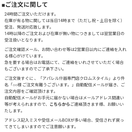
■ご注文に関して
24時間ご注文いただけます。
在庫が有る物に関しては当日14時まで（ただし祝・土日を除く）
受注、発送対応致します。
14時以降のご注文および在庫が無い物につきましては翌営業日の
受注扱いとなります。
ご注文確認メール、お問い合わせ等は2営業日以内にご連絡を入れ
る様心がけています。
急を要する場合はお電話にて、ご連絡をいれさせていただく場合
もございますのでご了承下さい。
ご注文後すぐに 、「アパレル什器専門店クロムスタイル」より件
名「○○様 ご注文有難うございます。」自動配信メールが届き、ご
注文内容をご確認頂けます。
自動配信メールがお手元に届かない場合はメールアドレス間違い
等が考えられますので、
こちらから
ご連絡頂きます様、お願いい
たします。
アドレス記入ミスや受信メールBOXが多い場合、受信されず戻っ
てきてしまいますのでご注意願います。