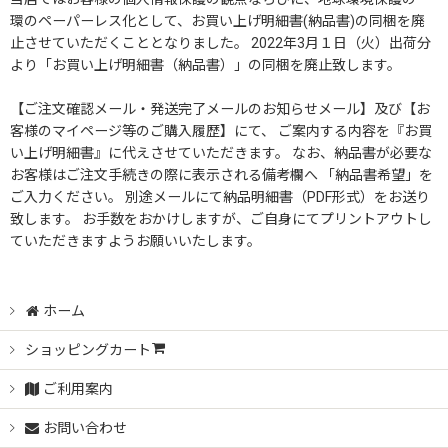
並び順
:
環のペーパーレス化として、お買い上げ明細書(納品書)の同梱を廃
止させていただくこととなりました。 2022年3月１日（火）出荷分
絞り込む
より「お買い上げ明細書（納品書）」の同梱を廃止致します。
【ご注文確認メール・発送完了メールのお知らせメール】及び【お
客様のマイページ等のご購入履歴】にて、 ご案内する内容を『お買
い上げ明細書』に代えさせていただきます。 なお、納品書が必要な
お客様はご注文手続きの際に表示される備考欄へ 「納品書希望」を
ご入力ください。 別途メールにて納品明細書（PDF形式）をお送り
致します。 お手数をおかけしますが、ご自身にてプリントアウトし
ていただきますようお願いいたします。
ホーム
ショッピングカート
ご利用案内
お問い合わせ