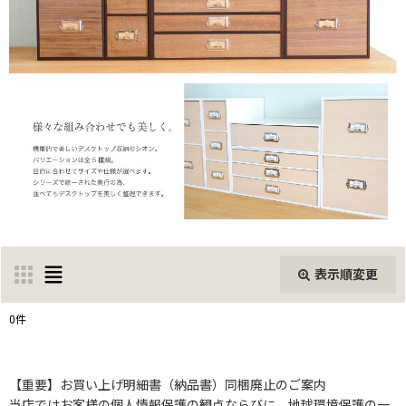
表示順変更
閉じる
0
件
表示数
:
【重要】お買い上げ明細書（納品書）同梱廃止のご案内
当店ではお客様の個人情報保護の観点ならびに、地球環境保護の一