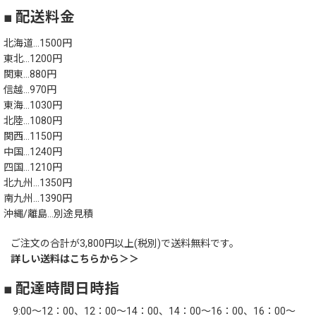
■ 配送料金
北海道…1500円
東北…1200円
関東…880円
信越…970円
東海…1030円
北陸…1080円
関西…1150円
中国…1240円
四国…1210円
北九州…1350円
南九州…1390円
沖縄/離島…別途見積
ご注文の合計が3,800円以上(税別)で送料無料です。
詳しい送料はこちらから＞＞
■ 配達時間日時指
9:00～12：00、12：00～14：00、14：00～16：00、16：00～