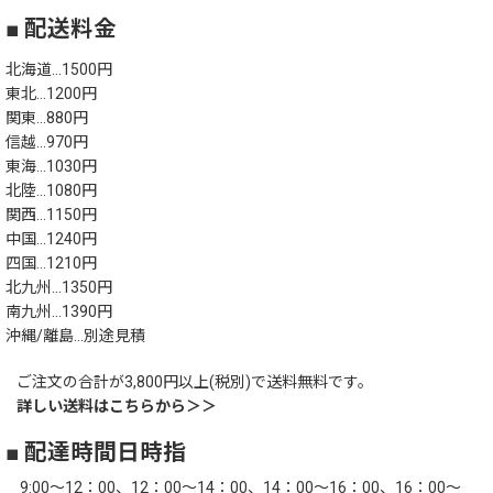
■ 配送料金
北海道…1500円
東北…1200円
関東…880円
信越…970円
東海…1030円
北陸…1080円
関西…1150円
中国…1240円
四国…1210円
北九州…1350円
南九州…1390円
沖縄/離島…別途見積
ご注文の合計が3,800円以上(税別)で送料無料です。
詳しい送料はこちらから＞＞
■ 配達時間日時指
9:00～12：00、12：00～14：00、14：00～16：00、16：00～