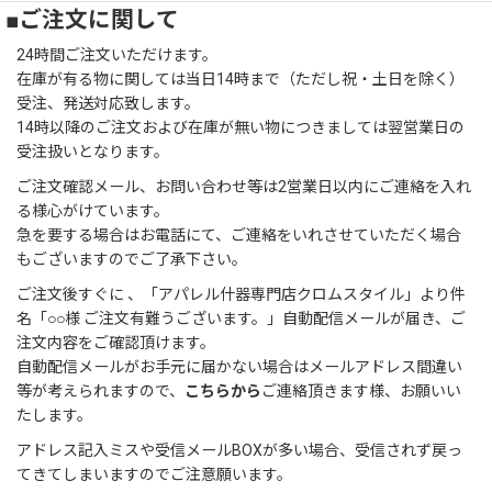
■ご注文に関して
24時間ご注文いただけます。
在庫が有る物に関しては当日14時まで（ただし祝・土日を除く）
受注、発送対応致します。
14時以降のご注文および在庫が無い物につきましては翌営業日の
受注扱いとなります。
ご注文確認メール、お問い合わせ等は2営業日以内にご連絡を入れ
る様心がけています。
急を要する場合はお電話にて、ご連絡をいれさせていただく場合
もございますのでご了承下さい。
ご注文後すぐに 、「アパレル什器専門店クロムスタイル」より件
名「○○様 ご注文有難うございます。」自動配信メールが届き、ご
注文内容をご確認頂けます。
自動配信メールがお手元に届かない場合はメールアドレス間違い
等が考えられますので、
こちらから
ご連絡頂きます様、お願いい
たします。
アドレス記入ミスや受信メールBOXが多い場合、受信されず戻っ
てきてしまいますのでご注意願います。