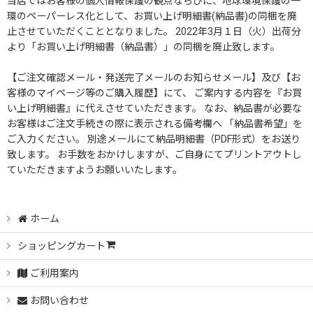
当店ではお客様の個人情報保護の観点ならびに、地球環境保護の一
並び順
:
環のペーパーレス化として、お買い上げ明細書(納品書)の同梱を廃
止させていただくこととなりました。 2022年3月１日（火）出荷分
絞り込む
より「お買い上げ明細書（納品書）」の同梱を廃止致します。
【ご注文確認メール・発送完了メールのお知らせメール】及び【お
客様のマイページ等のご購入履歴】にて、 ご案内する内容を『お買
い上げ明細書』に代えさせていただきます。 なお、納品書が必要な
お客様はご注文手続きの際に表示される備考欄へ 「納品書希望」を
ご入力ください。 別途メールにて納品明細書（PDF形式）をお送り
致します。 お手数をおかけしますが、ご自身にてプリントアウトし
ていただきますようお願いいたします。
ホーム
ショッピングカート
ご利用案内
お問い合わせ