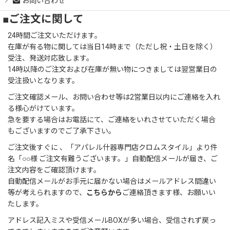
お問い合わせ
■ご注文に関して
24時間ご注文いただけます。
在庫が有る物に関しては当日14時まで（ただし祝・土日を除く）
受注、発送対応致します。
14時以降のご注文および在庫が無い物につきましては翌営業日の
受注扱いとなります。
ご注文確認メール、お問い合わせ等は2営業日以内にご連絡を入れ
る様心がけています。
急を要する場合はお電話にて、ご連絡をいれさせていただく場合
もございますのでご了承下さい。
ご注文後すぐに 、「アパレル什器専門店クロムスタイル」より件
名「○○様 ご注文有難うございます。」自動配信メールが届き、ご
注文内容をご確認頂けます。
自動配信メールがお手元に届かない場合はメールアドレス間違い
等が考えられますので、
こちらから
ご連絡頂きます様、お願いい
たします。
アドレス記入ミスや受信メールBOXが多い場合、受信されず戻っ