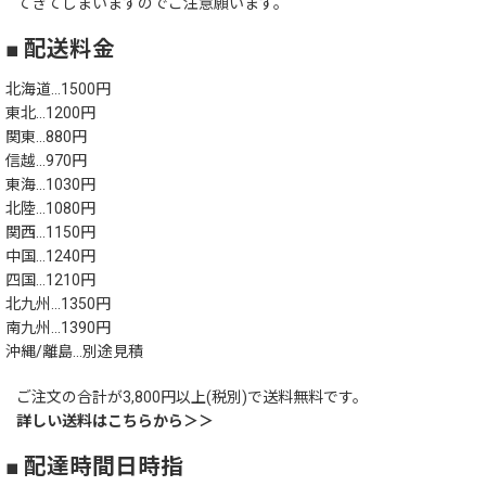
てきてしまいますのでご注意願います。
■ 配送料金
北海道…1500円
東北…1200円
関東…880円
信越…970円
東海…1030円
北陸…1080円
関西…1150円
中国…1240円
四国…1210円
北九州…1350円
南九州…1390円
沖縄/離島…別途見積
ご注文の合計が3,800円以上(税別)で送料無料です。
詳しい送料はこちらから＞＞
■ 配達時間日時指