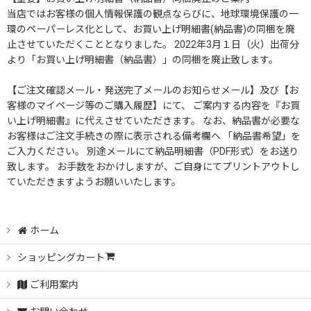
当店ではお客様の個人情報保護の観点ならびに、地球環境保護の一
並び順
:
環のペーパーレス化として、お買い上げ明細書(納品書)の同梱を廃
止させていただくこととなりました。 2022年3月１日（火）出荷分
絞り込む
より「お買い上げ明細書（納品書）」の同梱を廃止致します。
【ご注文確認メール・発送完了メールのお知らせメール】及び【お
客様のマイページ等のご購入履歴】にて、 ご案内する内容を『お買
い上げ明細書』に代えさせていただきます。 なお、納品書が必要な
お客様はご注文手続きの際に表示される備考欄へ 「納品書希望」を
ご入力ください。 別途メールにて納品明細書（PDF形式）をお送り
致します。 お手数をおかけしますが、ご自身にてプリントアウトし
ていただきますようお願いいたします。
ホーム
ショッピングカート
ご利用案内