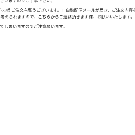
ございますのでご了承下さい。
○○様 ご注文有難うございます。」自動配信メールが届き、ご注文内容
が考えられますので、
こちらから
ご連絡頂きます様、お願いいたします。
きてしまいますのでご注意願います。