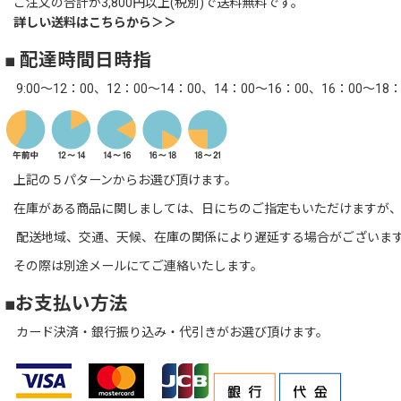
ご注文の合計が3,800円以上(税別)で送料無料です。
詳しい送料はこちらから＞＞
■ 配達時間日時指
9:00～12：00、12：00～14：00、14：00～16：00、16：00～18：
上記の５パターンからお選び頂けます。
在庫がある商品に関しましては、日にちのご指定もいただけますが、
配送地域、交通、天候、在庫の関係により遅延する場合がございま
その際は別途メールにてご連絡いたします。
■お支払い方法
カード決済・銀行振り込み・代引きがお選び頂けます。