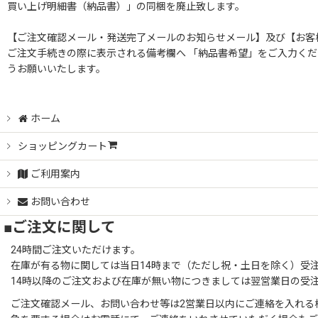
買い上げ明細書（納品書）」の同梱を廃止致します。
【ご注文確認メール・発送完了メールのお知らせメール】及び【お客
ご注文手続きの際に表示される備考欄へ 「納品書希望」をご入力くだ
うお願いいたします。
ホーム
ショッピングカート
ご利用案内
お問い合わせ
■ご注文に関して
24時間ご注文いただけます。
在庫が有る物に関しては当日14時まで（ただし祝・土日を除く）受
14時以降のご注文および在庫が無い物につきましては翌営業日の受
ご注文確認メール、お問い合わせ等は2営業日以内にご連絡を入れる