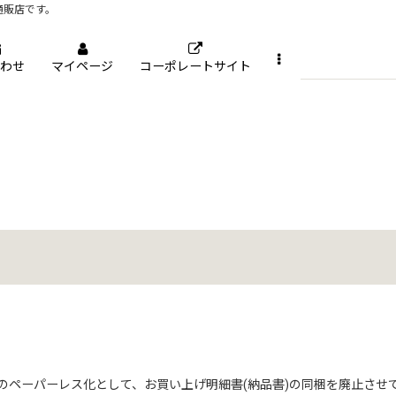
通販店です。
わせ
マイページ
コーポレートサイト
ペーパーレス化として、お買い上げ明細書(納品書)の同梱を廃止させてい