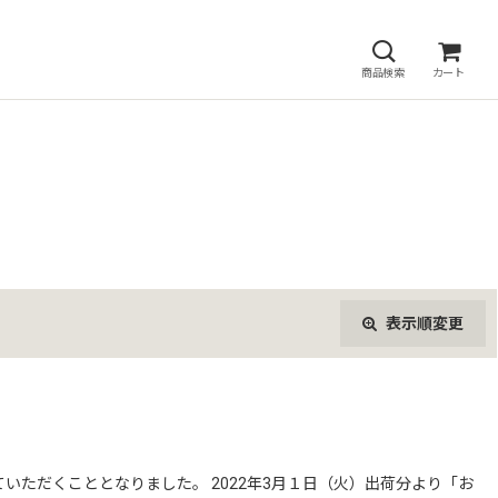
商品検索
カート
表示順変更
閉じる
ただくこととなりました。 2022年3月１日（火）出荷分より「お