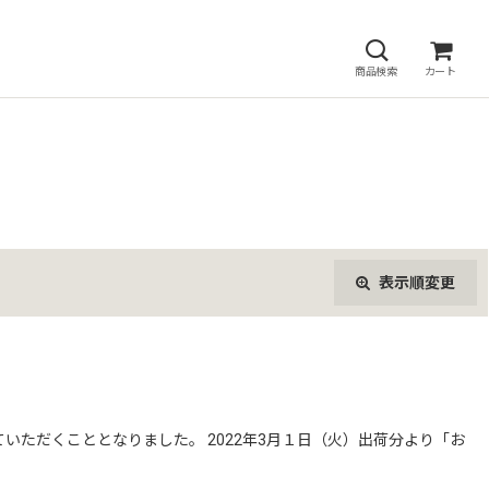
商品検索
カート
表示順変更
閉じる
ただくこととなりました。 2022年3月１日（火）出荷分より「お