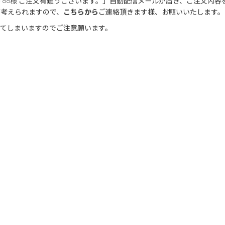
○○様 ご注文有難うございます。」自動配信メールが届き、ご注文内容
が考えられますので、
こちらから
ご連絡頂きます様、お願いいたします。
きてしまいますのでご注意願います。