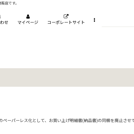
通販店です。
わせ
マイページ
コーポレートサイト
ペーパーレス化として、お買い上げ明細書(納品書)の同梱を廃止させてい