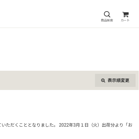
商品検索
カート
表示順変更
閉じる
ただくこととなりました。 2022年3月１日（火）出荷分より「お