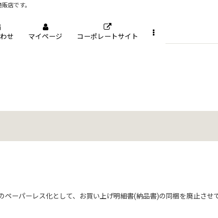
通販店です。
わせ
マイページ
コーポレートサイト
ペーパーレス化として、お買い上げ明細書(納品書)の同梱を廃止させてい