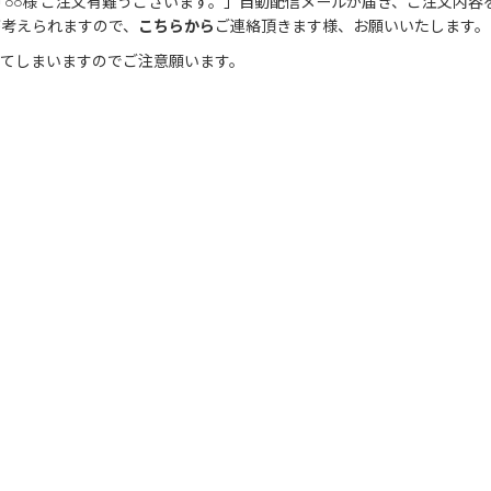
○○様 ご注文有難うございます。」自動配信メールが届き、ご注文内容
が考えられますので、
こちらから
ご連絡頂きます様、お願いいたします。
きてしまいますのでご注意願います。