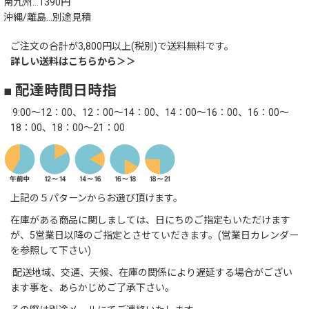
南九州…1390円
沖縄/離島…別途見積
ご注文の合計が3,800円以上(税別)で送料無料です。
詳しい送料はこちらから＞＞
■ 配達時間日時指
9:00～12：00、12：00～14：00、14：00～16：00、16：00～
18：00、18：00～21：00
上記の５パターンからお選び頂けます。
在庫がある商品に関しましては、日にちのご指定もいただけます
が、5営業日以降のご指定とさせていだきます。(営業日カレンダー
を参照して下さい)
配送地域、交通、天候、在庫の関係により遅延する場合がござい
ます事を、あらかじめご了承下さい。