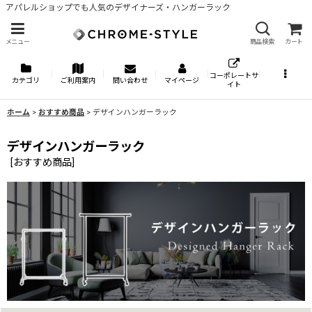
アパレルショップでも人気のデザイナーズ・ハンガーラック
メニュー
商品検索
カート
コーポレートサ
カテゴリ
ご利用案内
問い合わせ
マイページ
イト
ホーム
>
おすすめ商品
>
デザインハンガーラック
デザインハンガーラック
[
おすすめ商品
]