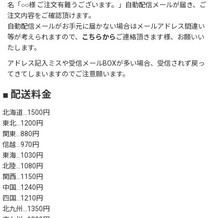
名「○○様 ご注文有難うございます。」自動配信メールが届き、ご
注文内容をご確認頂けます。
自動配信メールがお手元に届かない場合はメールアドレス間違い
等が考えられますので、
こちらから
ご連絡頂きます様、お願いい
たします。
アドレス記入ミスや受信メールBOXが多い場合、受信されず戻っ
てきてしまいますのでご注意願います。
■ 配送料金
北海道…1500円
東北…1200円
関東…880円
信越…970円
東海…1030円
北陸…1080円
関西…1150円
中国…1240円
四国…1210円
北九州…1350円