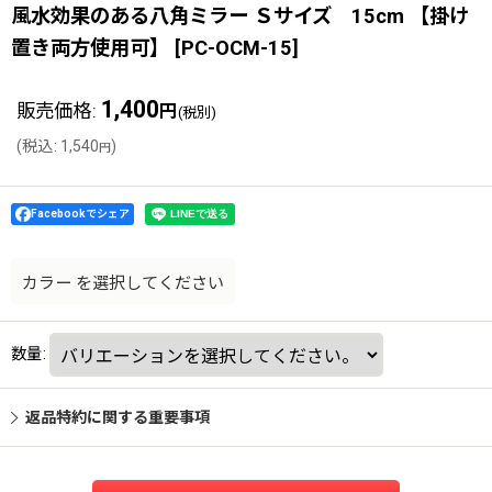
風水効果のある八角ミラー Ｓサイズ 15cm 【掛け
置き両方使用可】
[
PC-OCM-15
]
1,400
販売価格
:
円
(税別)
(
税込
:
1,540
)
円
Facebookでシェア
カラー
を選択してください
数量
:
返品特約に関する重要事項