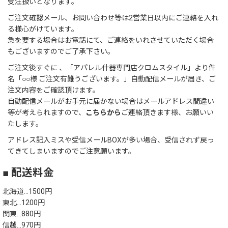
受注扱いとなります。
ご注文確認メール、お問い合わせ等は2営業日以内にご連絡を入れ
る様心がけています。
急を要する場合はお電話にて、ご連絡をいれさせていただく場合
もございますのでご了承下さい。
ご注文後すぐに 、「アパレル什器専門店クロムスタイル」より件
名「○○様 ご注文有難うございます。」自動配信メールが届き、ご
注文内容をご確認頂けます。
自動配信メールがお手元に届かない場合はメールアドレス間違い
等が考えられますので、
こちらから
ご連絡頂きます様、お願いい
たします。
アドレス記入ミスや受信メールBOXが多い場合、受信されず戻っ
てきてしまいますのでご注意願います。
■ 配送料金
北海道…1500円
東北…1200円
関東…880円
信越…970円