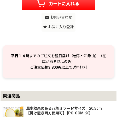
お問い合わせ
お気に入り登録
平日１４時
までのご注文を翌日届け（岩手～和歌山）（在
庫がある商品のみ）
ご注文価格
3,800円以上
で送料無料
関連商品
風水効果のある八角ミラー Ｍサイズ 20.5cm
【掛け置き両方使用可】
[
PC-OCM-20
]