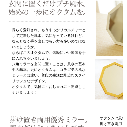
長らく愛好され、もうすっかりカルチャーと
して定着した風水。気になっているけれど、
なんとなく手を出しづらい方も多いのではな
いでしょうか。
ならばこのオクタムで、気軽にいい運気を手
に入れちゃいましょう。
八角ミラーを玄関に置くことは、風水の基本
中の基本。更にオクタムは、ゴテゴテの風水
ミラーとは違い、普段の生活に馴染むスタイ
リッシュなデザイン。
オクタムで、気軽に・おしゃれに・開運しち
ゃいましょう！
オクタムは風水
掛け置き両用で