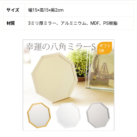
サイズ
幅15×高15×奥2cm
材質
3ミリ厚ミラー、アルミニウム、MDF、PS樹脂