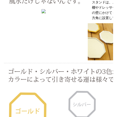
スタンドは、メ
棚やドレッサー
の壁にかけても
方角に設置して