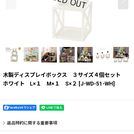
木製ディスプレイボックス ３サイズ４個セット
ホワイト L×１ M×１ S×２
[
J-WD-51-WH
]
Facebookでシェア
返品特約に関する重要事項