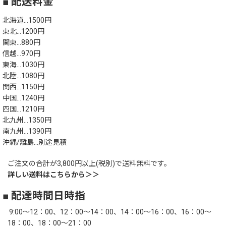
■ 配送料金
北海道…1500円
東北…1200円
関東…880円
信越…970円
東海…1030円
北陸…1080円
関西…1150円
中国…1240円
四国…1210円
北九州…1350円
南九州…1390円
沖縄/離島…別途見積
ご注文の合計が3,800円以上(税別)で送料無料です。
詳しい送料はこちらから＞＞
■ 配達時間日時指
9:00～12：00、12：00～14：00、14：00～16：00、16：00～
18：00、18：00～21：00