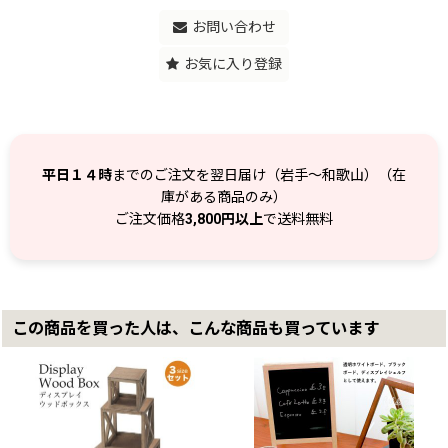
お問い合わせ
お気に入り登録
平日１４時
までのご注文を翌日届け（岩手～和歌山）（在
庫がある商品のみ）
ご注文価格
3,800円以上
で送料無料
この商品を買った人は、こんな商品も買っています