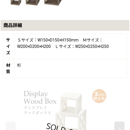
商品詳細
サ
Ｓサイズ：W150×D150×H150mm Ｍサイズ：
イ
W200×D200×H200 Ｌサイズ：W250×D250×H250
ズ
材
杉
質