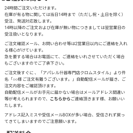
24時間ご注文いただけます。
在庫が有る物に関しては当日14時まで（ただし祝・土日を除く）
受注、発送対応致します。
14時以降のご注文および在庫が無い物につきましては翌営業日の
受注扱いとなります。
ご注文確認メール、お問い合わせ等は2営業日以内にご連絡を入れ
る様心がけています。
急を要する場合はお電話にて、ご連絡をいれさせていただく場合
もございますのでご了承下さい。
ご注文後すぐに 、「アパレル什器専門店クロムスタイル」より件
名「○○様 ご注文有難うございます。」自動配信メールが届き、ご
注文内容をご確認頂けます。
自動配信メールがお手元に届かない場合はメールアドレス間違い
等が考えられますので、
こちらから
ご連絡頂きます様、お願いい
たします。
アドレス記入ミスや受信メールBOXが多い場合、受信されず戻っ
てきてしまいますのでご注意願います。