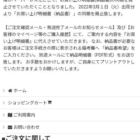
環のペーパーレス化として、お買い上げ明細書(納品書)の同梱を廃
止させていただくこととなりました。 2022年3月１日（火）出荷分
より「お買い上げ明細書（納品書）」の同梱を廃止致します。
【ご注文確認メール・発送完了メールのお知らせメール】及び【お
客様のマイページ等のご購入履歴】にて、 ご案内する内容を『お買
い上げ明細書』に代えさせていただきます。 なお、納品書が必要な
お客様はご注文手続きの際に表示される備考欄へ 「納品書希望」を
ご入力ください。 別途メールにて納品明細書（PDF形式）をお送り
致します。 お手数をおかけしますが、ご自身にてプリントアウトし
ていただきますようお願いいたします。
ホーム
ショッピングカート
ご利用案内
お問い合わせ
■ご注文に関して