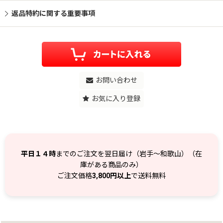
返品特約に関する重要事項
お問い合わせ
お気に入り登録
平日１４時
までのご注文を翌日届け（岩手～和歌山）（在
庫がある商品のみ）
ご注文価格
3,800円以上
で送料無料