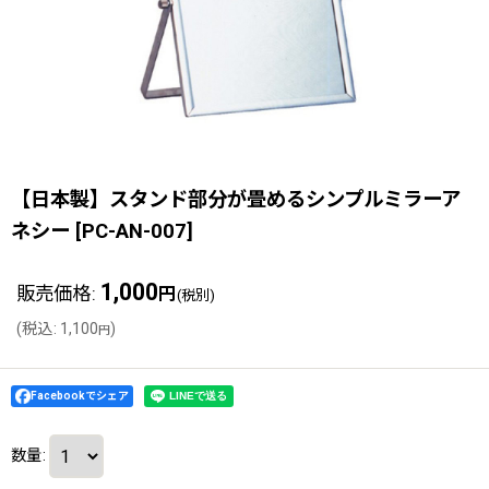
【日本製】スタンド部分が畳めるシンプルミラーア
ネシー
[
PC-AN-007
]
1,000
販売価格
:
円
(税別)
(
税込
:
1,100
)
円
Facebookでシェア
数量
: