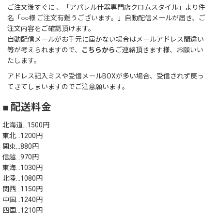
ご注文後すぐに 、「アパレル什器専門店クロムスタイル」より件
名「○○様 ご注文有難うございます。」自動配信メールが届き、ご
注文内容をご確認頂けます。
自動配信メールがお手元に届かない場合はメールアドレス間違い
等が考えられますので、
こちらから
ご連絡頂きます様、お願いい
たします。
アドレス記入ミスや受信メールBOXが多い場合、受信されず戻っ
てきてしまいますのでご注意願います。
■ 配送料金
北海道…1500円
東北…1200円
関東…880円
信越…970円
東海…1030円
北陸…1080円
関西…1150円
中国…1240円
四国…1210円