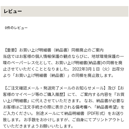
レビュー
0
件のレビュー
【重要】お買い上げ明細書（納品書）同梱廃止のご案内
当店ではお客様の個人情報保護の観点ならびに、地球環境保護の一
環のペーパーレス化として、お買い上げ明細書(納品書)の同梱を廃
止させていただくこととなりました。 2022年3月１日（火）出荷分
より「お買い上げ明細書（納品書）」の同梱を廃止致します。
【ご注文確認メール・発送完了メールのお知らせメール】及び【お
客様のマイページ等のご購入履歴】にて、 ご案内する内容を『お買
い上げ明細書』に代えさせていただきます。 なお、納品書が必要な
お客様はご注文手続きの際に表示される備考欄へ 「納品書希望」を
ご入力ください。 別途メールにて納品明細書（PDF形式）をお送り
致します。 お手数をおかけしますが、ご自身にてプリントアウトし
ていただきますようお願いいたします。