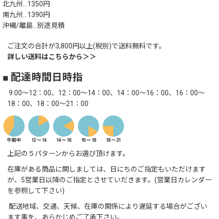
北九州…1350円
南九州…1390円
沖縄/離島…別途見積
ご注文の合計が3,800円以上(税別)で送料無料です。
詳しい送料はこちらから＞＞
■ 配達時間日時指
9:00～12：00、12：00～14：00、14：00～16：00、16：00～
18：00、18：00～21：00
上記の５パターンからお選び頂けます。
在庫がある商品に関しましては、日にちのご指定もいただけます
が、5営業日以降のご指定とさせていだきます。(営業日カレンダー
を参照して下さい)
配送地域、交通、天候、在庫の関係により遅延する場合がござい
ます事を、あらかじめご了承下さい。