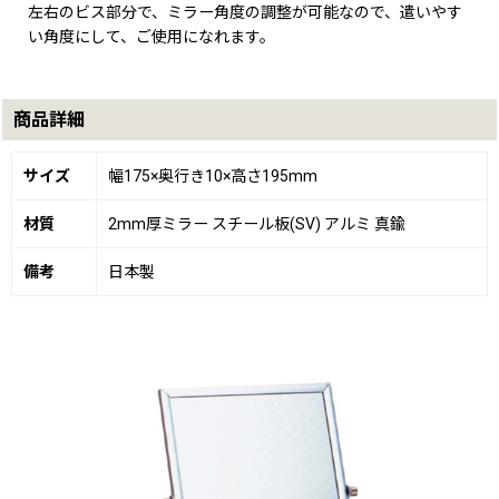
左右のビス部分で、ミラー角度の調整が可能なので、遣いやす
い角度にして、ご使用になれます。
商品詳細
サイズ
幅175×奥行き10×高さ195mm
材質
2mm厚ミラー スチール板(SV) アルミ 真鍮
備考
日本製