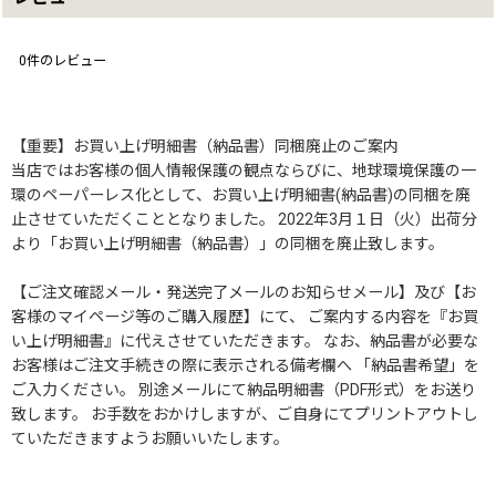
0
件のレビュー
【重要】お買い上げ明細書（納品書）同梱廃止のご案内
当店ではお客様の個人情報保護の観点ならびに、地球環境保護の一
環のペーパーレス化として、お買い上げ明細書(納品書)の同梱を廃
止させていただくこととなりました。 2022年3月１日（火）出荷分
より「お買い上げ明細書（納品書）」の同梱を廃止致します。
【ご注文確認メール・発送完了メールのお知らせメール】及び【お
客様のマイページ等のご購入履歴】にて、 ご案内する内容を『お買
い上げ明細書』に代えさせていただきます。 なお、納品書が必要な
お客様はご注文手続きの際に表示される備考欄へ 「納品書希望」を
ご入力ください。 別途メールにて納品明細書（PDF形式）をお送り
致します。 お手数をおかけしますが、ご自身にてプリントアウトし
ていただきますようお願いいたします。