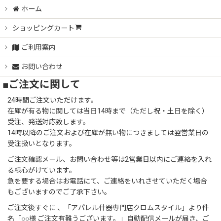
ホーム
ショッピングカート
ご利用案内
お問い合わせ
■ご注文に関して
24時間ご注文いただけます。
在庫が有る物に関しては当日14時まで（ただし祝・土日を除く）
受注、発送対応致します。
14時以降のご注文および在庫が無い物につきましては翌営業日の
受注扱いとなります。
ご注文確認メール、お問い合わせ等は2営業日以内にご連絡を入れ
る様心がけています。
急を要する場合はお電話にて、ご連絡をいれさせていただく場合
もございますのでご了承下さい。
ご注文後すぐに 、「アパレル什器専門店クロムスタイル」より件
名「○○様 ご注文有難うございます。」自動配信メールが届き、ご