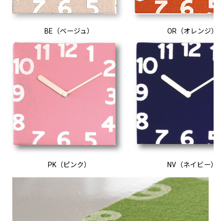
BE（ベージュ）
OR（オレンジ）
PK（ピンク）
NV（ネイビー）