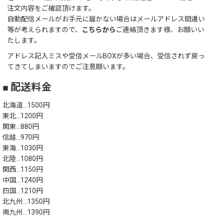
注文内容をご確認頂けます。
自動配信メールがお手元に届かない場合はメールアドレス間違い
等が考えられますので、
こちらから
ご連絡頂きます様、お願いい
たします。
アドレス記入ミスや受信メールBOXが多い場合、受信されず戻っ
てきてしまいますのでご注意願います。
■ 配送料金
北海道…1500円
東北…1200円
関東…880円
信越…970円
東海…1030円
北陸…1080円
関西…1150円
中国…1240円
四国…1210円
北九州…1350円
南九州…1390円