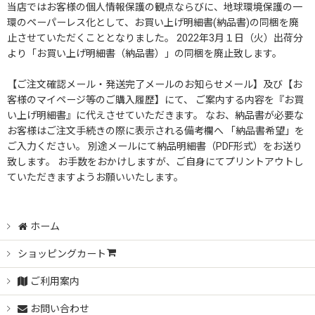
当店ではお客様の個人情報保護の観点ならびに、地球環境保護の一
環のペーパーレス化として、お買い上げ明細書(納品書)の同梱を廃
止させていただくこととなりました。 2022年3月１日（火）出荷分
より「お買い上げ明細書（納品書）」の同梱を廃止致します。
【ご注文確認メール・発送完了メールのお知らせメール】及び【お
客様のマイページ等のご購入履歴】にて、 ご案内する内容を『お買
い上げ明細書』に代えさせていただきます。 なお、納品書が必要な
お客様はご注文手続きの際に表示される備考欄へ 「納品書希望」を
ご入力ください。 別途メールにて納品明細書（PDF形式）をお送り
致します。 お手数をおかけしますが、ご自身にてプリントアウトし
ていただきますようお願いいたします。
ホーム
ショッピングカート
ご利用案内
お問い合わせ