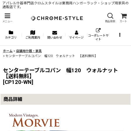
アパレル什器専門店クロムスタイルは業務用ハンガーラック・ショップ用家具の
通販店です。
メニュー
商品検索
カート
コーポレートサ
カテゴリ
ご利用案内
問い合わせ
マイページ
イト
ホーム
>
店舗用什器・家具
>
センターテーブルコパン 幅120 ウォルナット 【送料無料】
センターテーブルコパン 幅120 ウォルナット
【送料無料】
[
CP120-WN
]
商品詳細