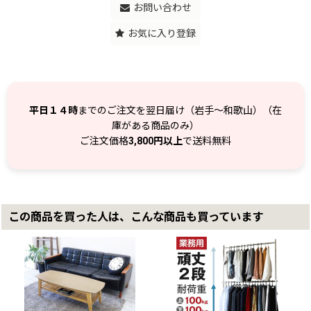
お問い合わせ
お気に入り登録
平日１４時
までのご注文を翌日届け（岩手～和歌山）（在
庫がある商品のみ）
ご注文価格
3,800円以上
で送料無料
この商品を買った人は、こんな商品も買っています