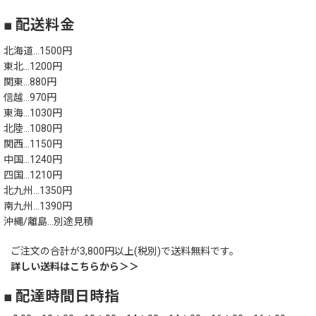
■ 配送料金
北海道…1500円
東北…1200円
関東…880円
信越…970円
東海…1030円
北陸…1080円
関西…1150円
中国…1240円
四国…1210円
北九州…1350円
南九州…1390円
沖縄/離島…別途見積
ご注文の合計が3,800円以上(税別)で送料無料です。
詳しい送料はこちらから＞＞
■ 配達時間日時指