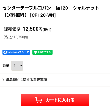
センターテーブルコパン 幅120 ウォルナット
【送料無料】
[
CP120-WN
]
12,500
販売価格
:
円
(税別)
(
税込
:
13,750
)
円
Facebookでシェア
数量
:
返品特約に関する重要事項