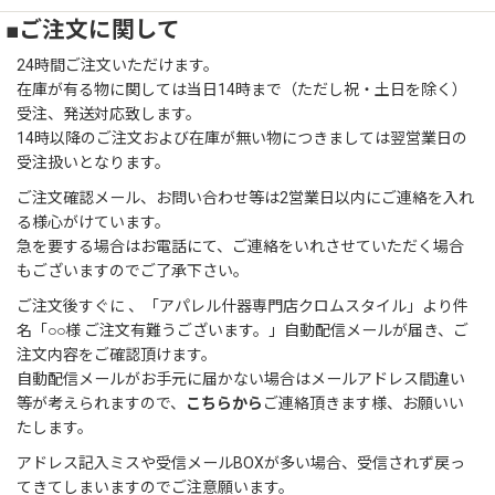
■ご注文に関して
24時間ご注文いただけます。
在庫が有る物に関しては当日14時まで（ただし祝・土日を除く）
受注、発送対応致します。
14時以降のご注文および在庫が無い物につきましては翌営業日の
受注扱いとなります。
ご注文確認メール、お問い合わせ等は2営業日以内にご連絡を入れ
る様心がけています。
急を要する場合はお電話にて、ご連絡をいれさせていただく場合
もございますのでご了承下さい。
ご注文後すぐに 、「アパレル什器専門店クロムスタイル」より件
名「○○様 ご注文有難うございます。」自動配信メールが届き、ご
注文内容をご確認頂けます。
自動配信メールがお手元に届かない場合はメールアドレス間違い
等が考えられますので、
こちらから
ご連絡頂きます様、お願いい
たします。
アドレス記入ミスや受信メールBOXが多い場合、受信されず戻っ
てきてしまいますのでご注意願います。