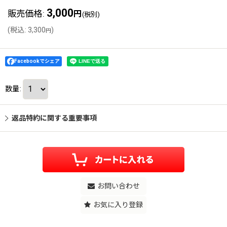
3,000
販売価格
:
円
(税別)
(
税込
:
3,300
)
円
Facebookでシェア
数量
:
返品特約に関する重要事項
お問い合わせ
お気に入り登録