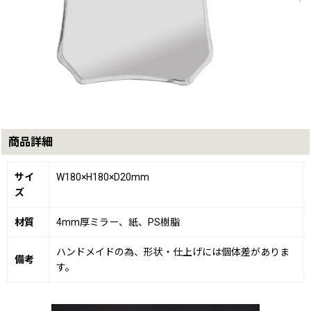
商品詳細
サイ
W180×H180×D20mm
ズ
材質
4mm厚ミラー、紙、PS樹脂
ハンドメイドの為、形状・仕上げには個体差がありま
備考
す。