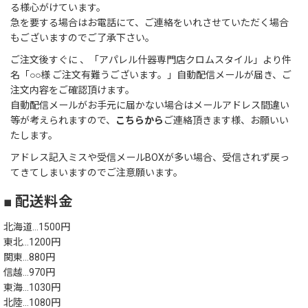
る様心がけています。
急を要する場合はお電話にて、ご連絡をいれさせていただく場合
もございますのでご了承下さい。
ご注文後すぐに 、「アパレル什器専門店クロムスタイル」より件
名「○○様 ご注文有難うございます。」自動配信メールが届き、ご
注文内容をご確認頂けます。
自動配信メールがお手元に届かない場合はメールアドレス間違い
等が考えられますので、
こちらから
ご連絡頂きます様、お願いい
たします。
アドレス記入ミスや受信メールBOXが多い場合、受信されず戻っ
てきてしまいますのでご注意願います。
■ 配送料金
北海道…1500円
東北…1200円
関東…880円
信越…970円
東海…1030円
北陸…1080円