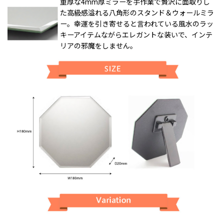
重厚な4mm厚ミラーを手作業で贅沢に面取りし
た高級感溢れる八角形のスタンド＆ウォールミラ
ー。幸運を引き寄せると言われている風水のラッ
キーアイテムながらエレガントな装いで、インテ
リアの邪魔をしません。