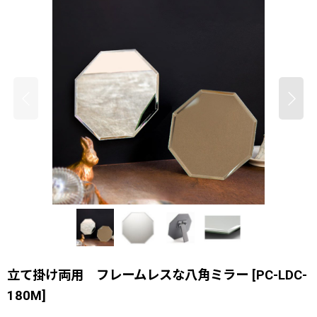
立て掛け両用 フレームレスな八角ミラー
[
PC-LDC-
180M
]