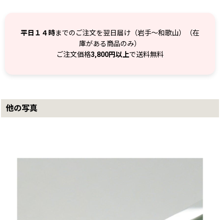
平日１４時
までのご注文を翌日届け（岩手～和歌山）（在
庫がある商品のみ）
ご注文価格
3,800円以上
で送料無料
他の写真