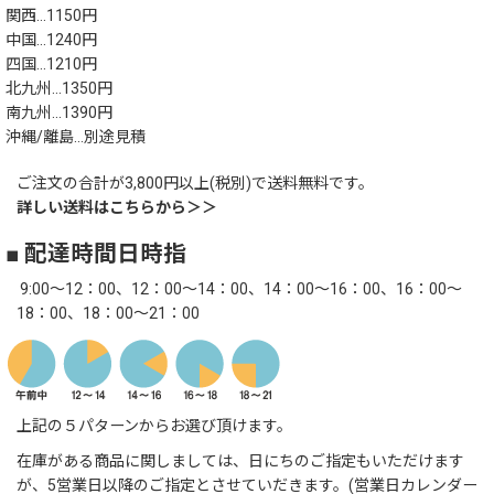
関西…1150円
中国…1240円
四国…1210円
北九州…1350円
南九州…1390円
沖縄/離島…別途見積
ご注文の合計が3,800円以上(税別)で送料無料です。
詳しい送料はこちらから＞＞
■ 配達時間日時指
9:00～12：00、12：00～14：00、14：00～16：00、16：00～
18：00、18：00～21：00
上記の５パターンからお選び頂けます。
在庫がある商品に関しましては、日にちのご指定もいただけます
が、5営業日以降のご指定とさせていだきます。(営業日カレンダー