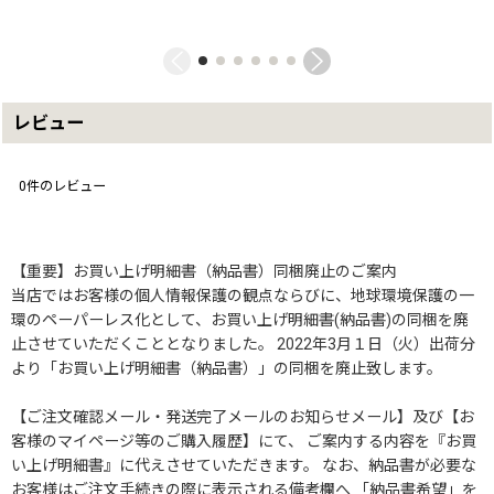
レビュー
0
件のレビュー
【重要】お買い上げ明細書（納品書）同梱廃止のご案内
当店ではお客様の個人情報保護の観点ならびに、地球環境保護の一
環のペーパーレス化として、お買い上げ明細書(納品書)の同梱を廃
止させていただくこととなりました。 2022年3月１日（火）出荷分
より「お買い上げ明細書（納品書）」の同梱を廃止致します。
【ご注文確認メール・発送完了メールのお知らせメール】及び【お
客様のマイページ等のご購入履歴】にて、 ご案内する内容を『お買
い上げ明細書』に代えさせていただきます。 なお、納品書が必要な
お客様はご注文手続きの際に表示される備考欄へ 「納品書希望」を