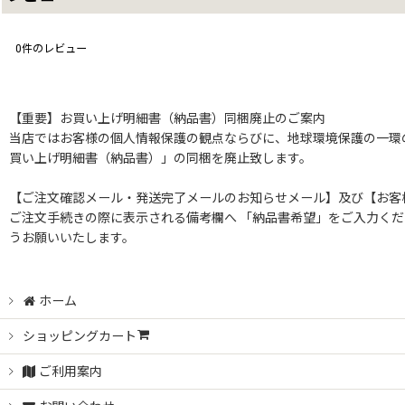
0
件のレビュー
【重要】お買い上げ明細書（納品書）同梱廃止のご案内
当店ではお客様の個人情報保護の観点ならびに、地球環境保護の一環の
買い上げ明細書（納品書）」の同梱を廃止致します。
【ご注文確認メール・発送完了メールのお知らせメール】及び【お客
ご注文手続きの際に表示される備考欄へ 「納品書希望」をご入力くだ
うお願いいたします。
ホーム
ショッピングカート
ご利用案内