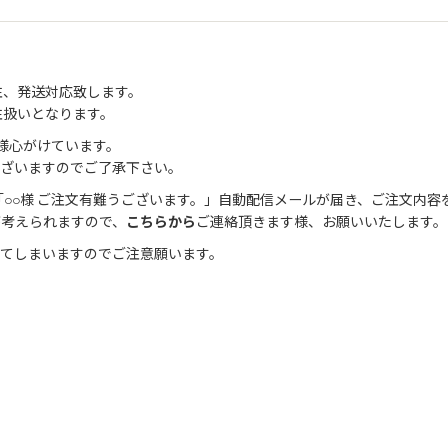
注、発送対応致します。
注扱いとなります。
様心がけています。
ございますのでご了承下さい。
○○様 ご注文有難うございます。」自動配信メールが届き、ご注文内容
が考えられますので、
こちらから
ご連絡頂きます様、お願いいたします。
きてしまいますのでご注意願います。