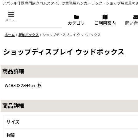
アパレル什器専門店クロムスタイルは業務用ハンガーラック・ショップ用家具の
メニュー
カテゴリ
ご利用案内
問い合
ホーム
>
収納ボックス
>
ショップディスプレイ ウッドボックス
ショップディスプレイ ウッドボックス
商品詳細
W48×D32×H4cm 杉
商品詳細
サイズ
材質