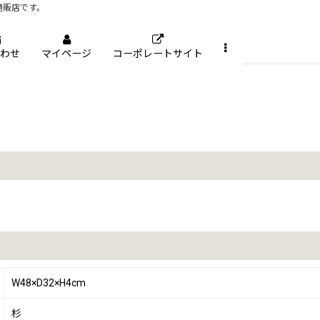
通販店です。
わせ
マイページ
コーポレートサイト
W48×D32×H4cm
杉