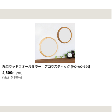
丸型ウッドウオールミラー アコウスティック
[
PC-AC-320
]
4,800
円
(税別)
(
税込
:
5,280
)
円