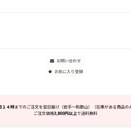
お問い合わせ
お気に入り登録
日１４時
までのご注文を翌日届け（岩手～和歌山）（在庫がある商品の
ご注文価格
3,800円以上
で送料無料