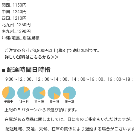
関西…1150円
中国…1240円
四国…1210円
北九州…1350円
南九州…1390円
沖縄/離島…別途見積
ご注文の合計が3,800円以上(税別)で送料無料です。
詳しい送料はこちらから＞＞
■ 配達時間日時指
9:00～12：00、12：00～14：00、14：00～16：00、16：00～18：
上記の５パターンからお選び頂けます。
在庫がある商品に関しましては、日にちのご指定もいただけますが、
配送地域、交通、天候、在庫の関係により遅延する場合がございま