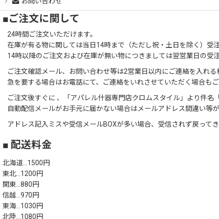
お問い合わせ
■ご注文に関して
24時間ご注文いただけます。
在庫が有る物に関しては当日14時まで（ただし祝・土日を除く）受
14時以降のご注文および在庫が無い物につきましては翌営業日の受
ご注文確認メール、お問い合わせ等は2営業日以内にご連絡を入れる
急を要する場合はお電話にて、ご連絡をいれさせていただく場合も
ご注文後すぐに 、「アパレル什器専門店クロムスタイル」より件名「
自動配信メールがお手元に届かない場合はメールアドレス間違い等
アドレス記入ミスや受信メールBOXが多い場合、受信されず戻って
■ 配送料金
北海道…1500円
東北…1200円
関東…880円
信越…970円
東海…1030円
北陸…1080円