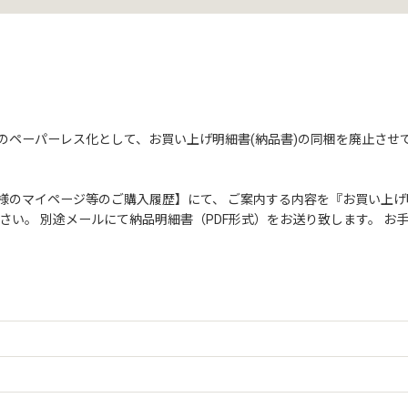
ペーパーレス化として、お買い上げ明細書(納品書)の同梱を廃止させてい
様のマイページ等のご購入履歴】にて、 ご案内する内容を『お買い上げ
さい。 別途メールにて納品明細書（PDF形式）をお送り致します。 