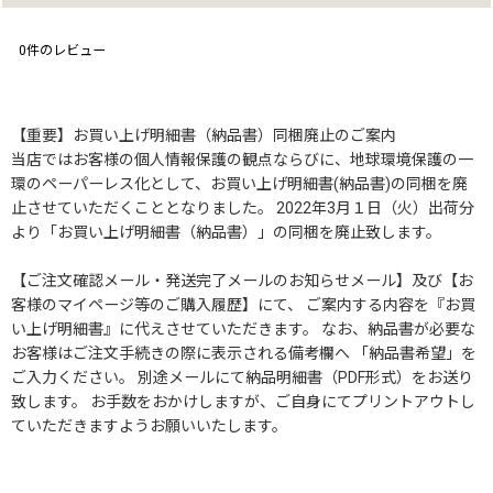
0
件のレビュー
【重要】お買い上げ明細書（納品書）同梱廃止のご案内
当店ではお客様の個人情報保護の観点ならびに、地球環境保護の一
環のペーパーレス化として、お買い上げ明細書(納品書)の同梱を廃
止させていただくこととなりました。 2022年3月１日（火）出荷分
より「お買い上げ明細書（納品書）」の同梱を廃止致します。
【ご注文確認メール・発送完了メールのお知らせメール】及び【お
客様のマイページ等のご購入履歴】にて、 ご案内する内容を『お買
い上げ明細書』に代えさせていただきます。 なお、納品書が必要な
お客様はご注文手続きの際に表示される備考欄へ 「納品書希望」を
ご入力ください。 別途メールにて納品明細書（PDF形式）をお送り
致します。 お手数をおかけしますが、ご自身にてプリントアウトし
ていただきますようお願いいたします。