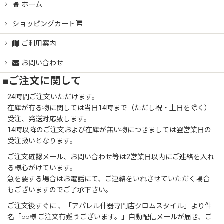
ホーム
ショッピングカート
ご利用案内
お問い合わせ
■ご注文に関して
24時間ご注文いただけます。
在庫が有る物に関しては当日14時まで（ただし祝・土日を除く）
受注、発送対応致します。
14時以降のご注文および在庫が無い物につきましては翌営業日の
受注扱いとなります。
ご注文確認メール、お問い合わせ等は2営業日以内にご連絡を入れ
る様心がけています。
急を要する場合はお電話にて、ご連絡をいれさせていただく場合
もございますのでご了承下さい。
ご注文後すぐに 、「アパレル什器専門店クロムスタイル」より件
名「○○様 ご注文有難うございます。」自動配信メールが届き、ご