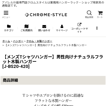
アパレル什器専門店クロムスタイルは業務用ハンガーラック・ショップ用家具の
通販店です。
メニュー
商品検索
カート
コーポレートサ
カテゴリ
ご利用案内
問い合わせ
マイページ
イト
ホーム
>
ハンガー
>
クロム・木製ハンガー
>
【メンズTシャツハンガー】男性向けナチュラルフラット木製ハンガー
【メンズTシャツハンガー】男性向けナチュラルフラ
ット木製ハンガー
[
J-BS20-420
]
商品詳細