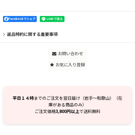
Facebookでシェア
返品特約に関する重要事項
お問い合わせ
お気に入り登録
平日１４時
までのご注文を翌日届け（岩手～和歌山）（在
庫がある商品のみ）
ご注文価格
3,800円以上
で送料無料