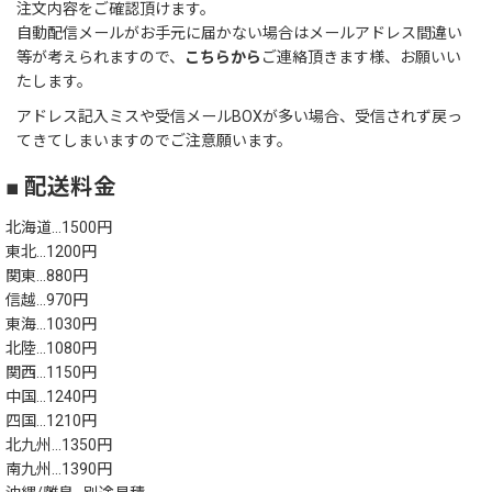
注文内容をご確認頂けます。
自動配信メールがお手元に届かない場合はメールアドレス間違い
等が考えられますので、
こちらから
ご連絡頂きます様、お願いい
たします。
アドレス記入ミスや受信メールBOXが多い場合、受信されず戻っ
てきてしまいますのでご注意願います。
■ 配送料金
北海道…1500円
東北…1200円
関東…880円
信越…970円
東海…1030円
北陸…1080円
関西…1150円
中国…1240円
四国…1210円
北九州…1350円
南九州…1390円