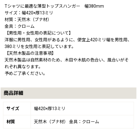
Tシャツに最適な薄型トップスハンガー 幅380mm
サイズ：幅420×厚13ミリ
材質：天然木（ブナ材）
金具：クローム
【男性用・女性用の表記について】
洋服に男性用、女性用があるように、便宜上420ミリ幅を男性用、
380ミリを女性用と表記しています。
【天然木製品の注意事項】
天然木製品は自然素材のため、木目や木肌の色合い、風合いがそ
れぞれ異なります。
予めご了承ください。
商品詳細
サイズ
幅420×厚13ミリ
材質
天然木（ブナ材） 金具：クローム