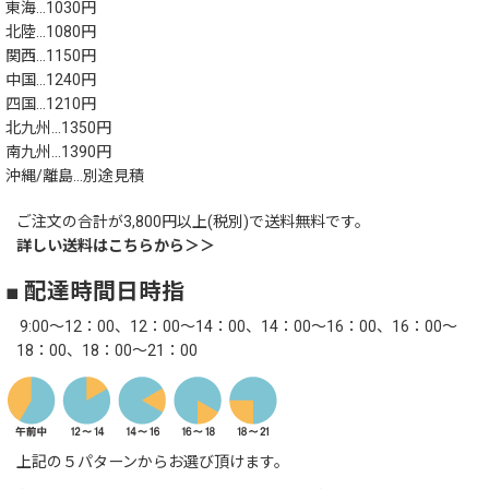
東海…1030円
北陸…1080円
関西…1150円
中国…1240円
四国…1210円
北九州…1350円
南九州…1390円
沖縄/離島…別途見積
ご注文の合計が3,800円以上(税別)で送料無料です。
詳しい送料はこちらから＞＞
■ 配達時間日時指
9:00～12：00、12：00～14：00、14：00～16：00、16：00～
18：00、18：00～21：00
上記の５パターンからお選び頂けます。