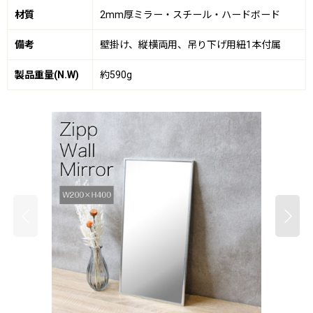
材質
2mm厚ミラー・スチール・ハードボード
備考
壁掛け、縦横両用、吊り下げ用紐1本付属
製品重量(N.W)
約590g