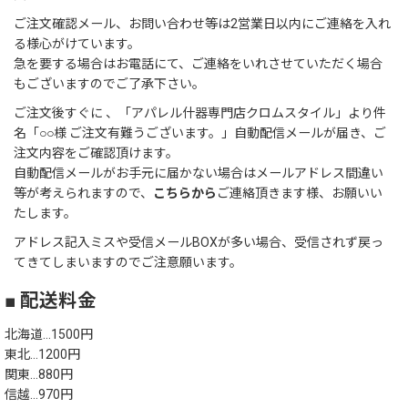
ご注文確認メール、お問い合わせ等は2営業日以内にご連絡を入れ
る様心がけています。
急を要する場合はお電話にて、ご連絡をいれさせていただく場合
もございますのでご了承下さい。
ご注文後すぐに 、「アパレル什器専門店クロムスタイル」より件
名「○○様 ご注文有難うございます。」自動配信メールが届き、ご
注文内容をご確認頂けます。
自動配信メールがお手元に届かない場合はメールアドレス間違い
等が考えられますので、
こちらから
ご連絡頂きます様、お願いい
たします。
アドレス記入ミスや受信メールBOXが多い場合、受信されず戻っ
てきてしまいますのでご注意願います。
■ 配送料金
北海道…1500円
東北…1200円
関東…880円
信越…970円