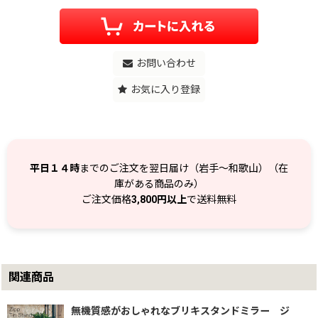
お問い合わせ
お気に入り登録
平日１４時
までのご注文を翌日届け（岩手～和歌山）（在
庫がある商品のみ）
ご注文価格
3,800円以上
で送料無料
関連商品
無機質感がおしゃれなブリキスタンドミラー ジ