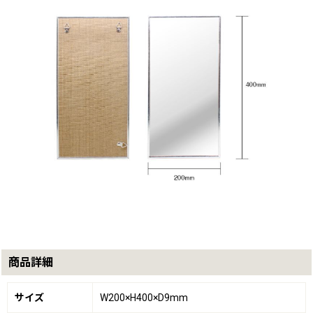
商品詳細
サイズ
W200×H400×D9mm