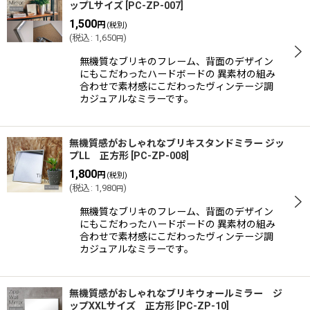
ップLサイズ
[
PC-ZP-007
]
1,500
円
(税別)
(
税込
:
1,650
)
円
無機質なブリキのフレーム、背面のデザイン
にもこだわったハードボードの 異素材の組み
合わせで素材感にこだわったヴィンテージ調
カジュアルなミラーです。
無機質感がおしゃれなブリキスタンドミラー ジッ
プLL 正方形
[
PC-ZP-008
]
1,800
円
(税別)
(
税込
:
1,980
)
円
無機質なブリキのフレーム、背面のデザイン
にもこだわったハードボードの 異素材の組み
合わせで素材感にこだわったヴィンテージ調
カジュアルなミラーです。
無機質感がおしゃれなブリキウォールミラー ジ
ップXXLサイズ 正方形
[
PC-ZP-10
]