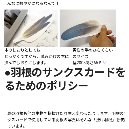
んなに賑やかになるなんて！
本のしおりとしても
男性の手のひらくらい
せっかくですから、読みかけの本に
のサイズ
挟んでしおりにします。
幅200×高さ65ミリ
●羽根のサンクスカードを
るためのポリシー
鳥の羽根も他の生物同様抜けたり生え変わったりします。羽根のサ
クスカードで使用している羽根の写真はそんな「抜け羽根」を使用
ています。