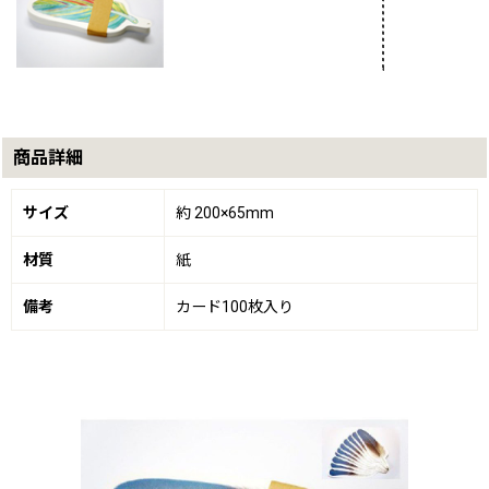
商品詳細
サイズ
約 200×65mm
材質
紙
備考
カード100枚入り