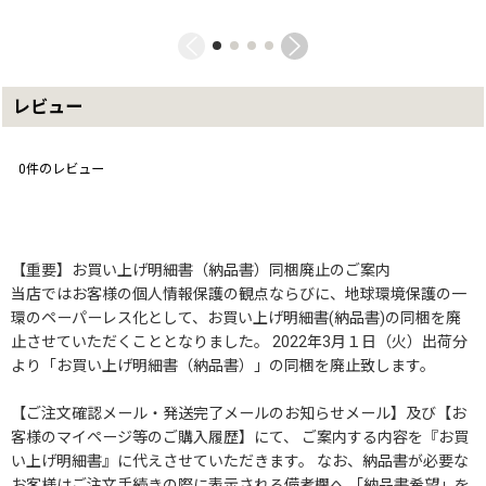
レビュー
0
件のレビュー
【重要】お買い上げ明細書（納品書）同梱廃止のご案内
当店ではお客様の個人情報保護の観点ならびに、地球環境保護の一
環のペーパーレス化として、お買い上げ明細書(納品書)の同梱を廃
止させていただくこととなりました。 2022年3月１日（火）出荷分
より「お買い上げ明細書（納品書）」の同梱を廃止致します。
【ご注文確認メール・発送完了メールのお知らせメール】及び【お
客様のマイページ等のご購入履歴】にて、 ご案内する内容を『お買
い上げ明細書』に代えさせていただきます。 なお、納品書が必要な
お客様はご注文手続きの際に表示される備考欄へ 「納品書希望」を