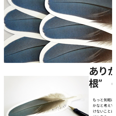
ありが
根” 
もっと気軽に
かなと考えて
けないことに