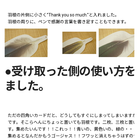
羽根の片側に小さく”Thank you so much.”と入れました。
羽根の周りに、ペンで感謝の言葉を書き足すこともできます。
●受け取った側の使い方を
ました。
ただの四角いカードだと、どうしてもすぐにしまってしまいますが
です。そこらへんにちょっと置いても羽根です。二枚、三枚と置い
す。集めたいんです！！これっ！！青いの、黄色いの、緑の・・・
集めるとなんだかもうゴージャス！！フワッと消えちゃうはずのサ