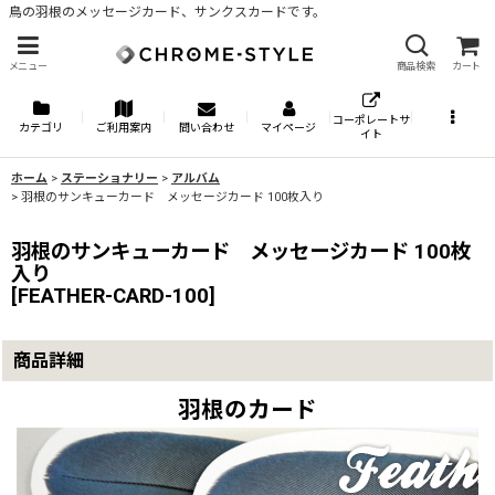
鳥の羽根のメッセージカード、サンクスカードです。
メニュー
商品検索
カート
コーポレートサ
カテゴリ
ご利用案内
問い合わせ
マイページ
イト
ホーム
>
ステーショナリー
>
アルバム
>
羽根のサンキューカード メッセージカード 100枚入り
羽根のサンキューカード メッセージカード 100枚
入り
[
FEATHER-CARD-100
]
商品詳細
羽根のカード