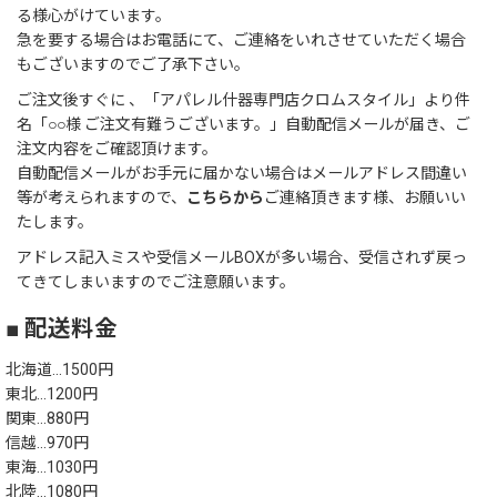
る様心がけています。
急を要する場合はお電話にて、ご連絡をいれさせていただく場合
もございますのでご了承下さい。
ご注文後すぐに 、「アパレル什器専門店クロムスタイル」より件
名「○○様 ご注文有難うございます。」自動配信メールが届き、ご
注文内容をご確認頂けます。
自動配信メールがお手元に届かない場合はメールアドレス間違い
等が考えられますので、
こちらから
ご連絡頂きます様、お願いい
たします。
アドレス記入ミスや受信メールBOXが多い場合、受信されず戻っ
てきてしまいますのでご注意願います。
■ 配送料金
北海道…1500円
東北…1200円
関東…880円
信越…970円
東海…1030円
北陸…1080円