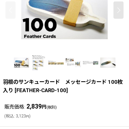
羽根のサンキューカード メッセージカード 100枚
入り
[
FEATHER-CARD-100
]
2,839
販売価格
:
円
(税別)
(
税込
:
3,123
)
円