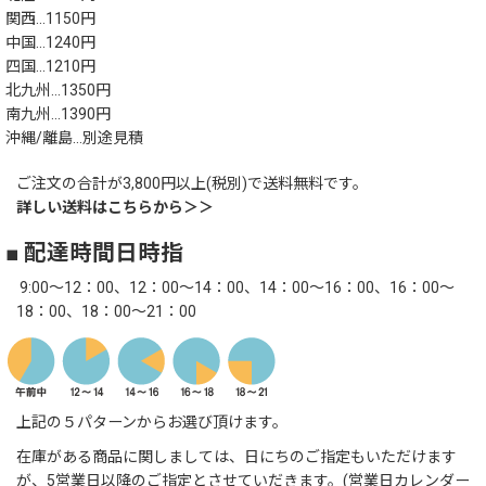
関西…1150円
中国…1240円
四国…1210円
北九州…1350円
南九州…1390円
沖縄/離島…別途見積
ご注文の合計が3,800円以上(税別)で送料無料です。
詳しい送料はこちらから＞＞
■ 配達時間日時指
9:00～12：00、12：00～14：00、14：00～16：00、16：00～
18：00、18：00～21：00
上記の５パターンからお選び頂けます。
在庫がある商品に関しましては、日にちのご指定もいただけます
が、5営業日以降のご指定とさせていだきます。(営業日カレンダー