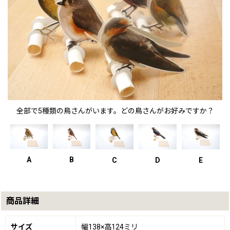
全部で5種類の鳥さんがいます。どの鳥さんがお好みですか？
A
B
C
D
E
商品詳細
サイズ
幅138×高124ミリ