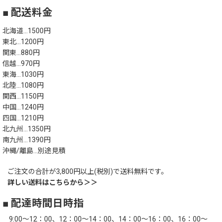
■ 配送料金
北海道…1500円
東北…1200円
関東…880円
信越…970円
東海…1030円
北陸…1080円
関西…1150円
中国…1240円
四国…1210円
北九州…1350円
南九州…1390円
沖縄/離島…別途見積
ご注文の合計が3,800円以上(税別)で送料無料です。
詳しい送料はこちらから＞＞
■ 配達時間日時指
9:00～12：00、12：00～14：00、14：00～16：00、16：00～