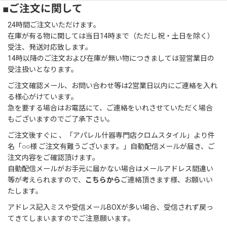
■ご注文に関して
24時間ご注文いただけます。
在庫が有る物に関しては当日14時まで（ただし祝・土日を除く）
受注、発送対応致します。
14時以降のご注文および在庫が無い物につきましては翌営業日の
受注扱いとなります。
ご注文確認メール、お問い合わせ等は2営業日以内にご連絡を入れ
る様心がけています。
急を要する場合はお電話にて、ご連絡をいれさせていただく場合
もございますのでご了承下さい。
ご注文後すぐに 、「アパレル什器専門店クロムスタイル」より件
名「○○様 ご注文有難うございます。」自動配信メールが届き、ご
注文内容をご確認頂けます。
自動配信メールがお手元に届かない場合はメールアドレス間違い
等が考えられますので、
こちらから
ご連絡頂きます様、お願いい
たします。
アドレス記入ミスや受信メールBOXが多い場合、受信されず戻っ
てきてしまいますのでご注意願います。