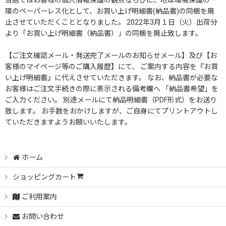
当店ではお客様の個人情報保護の観点ならびに、地球環境保護の一
環のペーパーレス化として、お買い上げ明細書(納品書)の同梱を廃
止させていただくこととなりました。 2022年3月１日（火）出荷分
より「お買い上げ明細書（納品書）」の同梱を廃止致します。
【ご注文確認メール・発送完了メールのお知らせメール】及び【お
客様のマイページ等のご購入履歴】にて、 ご案内する内容を『お買
い上げ明細書』に代えさせていただきます。 なお、納品書が必要な
お客様はご注文手続きの際に表示される備考欄へ 「納品書希望」を
ご入力ください。 別途メールにて納品明細書（PDF形式）をお送り
致します。 お手数をおかけしますが、ご自身にてプリントアウトし
ていただきますようお願いいたします。
ホーム
ショッピングカート
ご利用案内
お問い合わせ