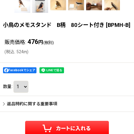
小鳥のメモスタンド B柄 80シート付き
[
BPMH-B
]
476
販売価格
:
円
(税別)
(
税込
:
524
)
円
Facebookでシェア
数量
:
返品特約に関する重要事項