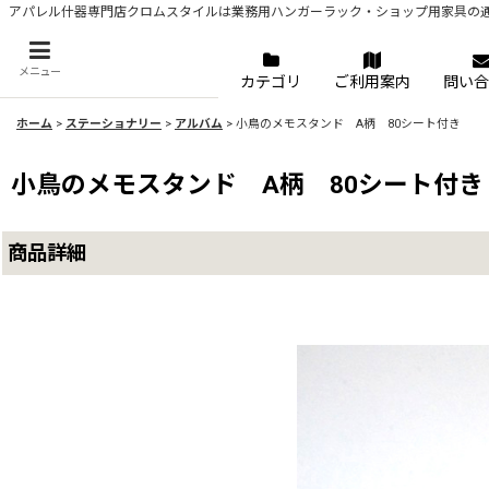
アパレル什器専門店クロムスタイルは業務用ハンガーラック・ショップ用家具の
メニュー
カテゴリ
ご利用案内
問い合
ホーム
>
ステーショナリー
>
アルバム
>
小鳥のメモスタンド A柄 80シート付き
小鳥のメモスタンド A柄 80シート付き
商品詳細