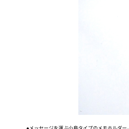
●メッセージを運ぶ小鳥タイプのメモホルダー