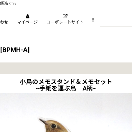
通販店です。
わせ
マイページ
コーポレートサイト
[
BPMH-A
]
小鳥のメモスタンド＆メモセット
~手紙を運ぶ鳥 A柄~