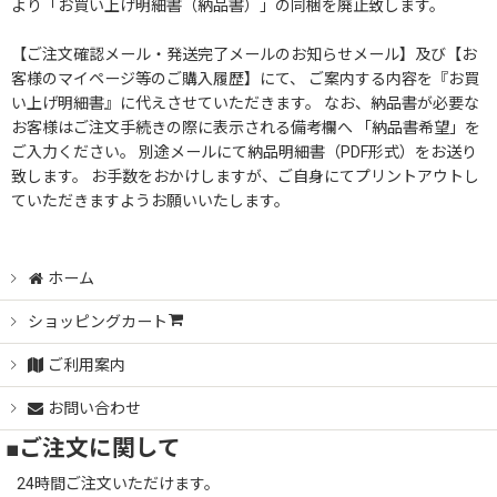
より「お買い上げ明細書（納品書）」の同梱を廃止致します。
【ご注文確認メール・発送完了メールのお知らせメール】及び【お
客様のマイページ等のご購入履歴】にて、 ご案内する内容を『お買
い上げ明細書』に代えさせていただきます。 なお、納品書が必要な
お客様はご注文手続きの際に表示される備考欄へ 「納品書希望」を
ご入力ください。 別途メールにて納品明細書（PDF形式）をお送り
致します。 お手数をおかけしますが、ご自身にてプリントアウトし
ていただきますようお願いいたします。
ホーム
ショッピングカート
ご利用案内
お問い合わせ
■ご注文に関して
24時間ご注文いただけます。