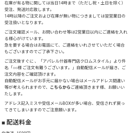
在庫が有る物に関しては当日14時まで（ただし祝・土日を除く）
受注、発送対応致します。
14時以降のご注文および在庫が無い物につきましては翌営業日の
受注扱いとなります。
ご注文確認メール、お問い合わせ等は2営業日以内にご連絡を入れ
る様心がけています。
急を要する場合はお電話にて、ご連絡をいれさせていただく場合
もございますのでご了承下さい。
ご注文後すぐに 、「アパレル什器専門店クロムスタイル」より件
名「○○様 ご注文有難うございます。」自動配信メールが届き、ご
注文内容をご確認頂けます。
自動配信メールがお手元に届かない場合はメールアドレス間違い
等が考えられますので、
こちらから
ご連絡頂きます様、お願いい
たします。
アドレス記入ミスや受信メールBOXが多い場合、受信されず戻っ
てきてしまいますのでご注意願います。
■ 配送料金