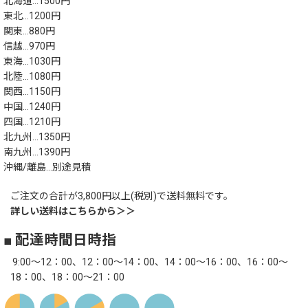
北海道…1500円
東北…1200円
関東…880円
信越…970円
東海…1030円
北陸…1080円
関西…1150円
中国…1240円
四国…1210円
北九州…1350円
南九州…1390円
沖縄/離島…別途見積
ご注文の合計が3,800円以上(税別)で送料無料です。
詳しい送料はこちらから＞＞
■ 配達時間日時指
9:00～12：00、12：00～14：00、14：00～16：00、16：00～
18：00、18：00～21：00