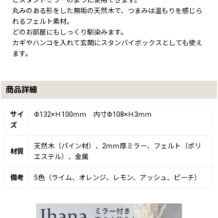
丸みのある形をした無垢の天然木で、つまみは温もりを感じら
れるフェルト素材。
どのお部屋にもしっくり馴染みます。
カギやハンコを入れて玄関にスタンバイボックスとしても使え
ます。
商品詳細
サイ
Φ132×Ｈ100ｍｍ 内寸Φ108×Ｈ3ｍｍ
ズ
天然木（パイン材）、2ｍｍ厚ミラー、フェルト（ポリ
材質
エステル）、金属
備考
5色（ライム、オレンジ、レモン、アッシュ、ピーチ）