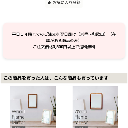
お気に入り登録
平日１４時
までのご注文を翌日届け（岩手～和歌山）（在
庫がある商品のみ）
ご注文価格
3,800円以上
で送料無料
この商品を買った人は、こんな商品も買っています