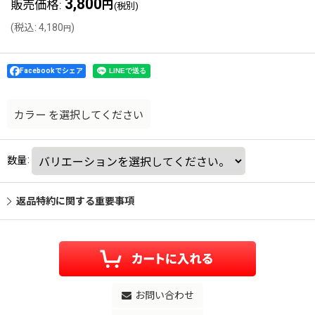
3,800
販売価格
:
円
(税別)
(
税込
:
4,180
)
円
Facebookでシェア
カラー
を選択してください
数量
:
返品特約に関する重要事項
お問い合わせ