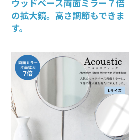
ウッドベース両面ミラー７倍
の拡大鏡。高さ調節もできま
す。