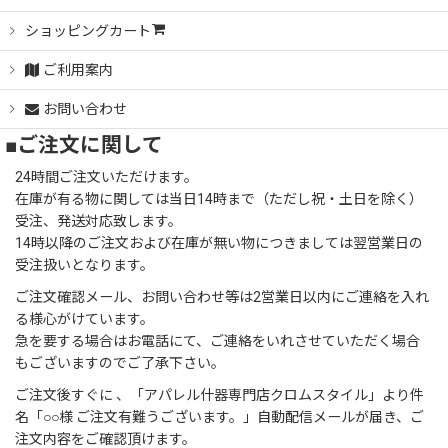
ショッピングカート
ご利用案内
お問い合わせ
■ご注文に関して
24時間ご注文いただけます。
在庫が有る物に関しては当日14時まで（ただし祝・土日を除く）
受注、発送対応致します。
14時以降のご注文および在庫が無い物につきましては翌営業日の
受注扱いとなります。
ご注文確認メール、お問い合わせ等は2営業日以内にご連絡を入れ
る様心がけています。
急を要する場合はお電話にて、ご連絡をいれさせていただく場合
もございますのでご了承下さい。
ご注文後すぐに 、「アパレル什器専門店クロムスタイル」より件
名「○○様 ご注文有難うございます。」自動配信メールが届き、ご
注文内容をご確認頂けます。