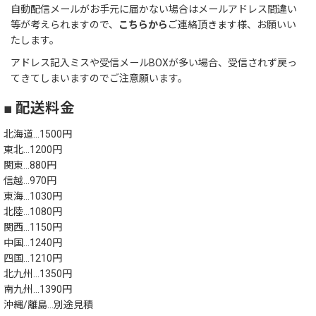
自動配信メールがお手元に届かない場合はメールアドレス間違い
等が考えられますので、
こちらから
ご連絡頂きます様、お願いい
たします。
アドレス記入ミスや受信メールBOXが多い場合、受信されず戻っ
てきてしまいますのでご注意願います。
■ 配送料金
北海道…1500円
東北…1200円
関東…880円
信越…970円
東海…1030円
北陸…1080円
関西…1150円
中国…1240円
四国…1210円
北九州…1350円
南九州…1390円
沖縄/離島…別途見積