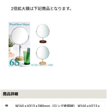
2倍拡大鏡は下記商品となります。
商品詳細
サ
W160 × H313 × D80mm（ロング使用時） W160 × H213 ×