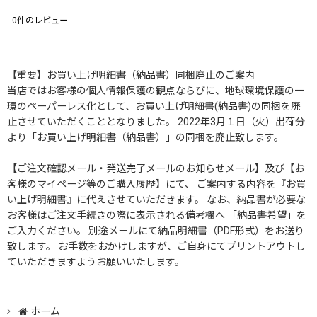
0
件のレビュー
【重要】お買い上げ明細書（納品書）同梱廃止のご案内
当店ではお客様の個人情報保護の観点ならびに、地球環境保護の一
環のペーパーレス化として、お買い上げ明細書(納品書)の同梱を廃
止させていただくこととなりました。 2022年3月１日（火）出荷分
より「お買い上げ明細書（納品書）」の同梱を廃止致します。
【ご注文確認メール・発送完了メールのお知らせメール】及び【お
客様のマイページ等のご購入履歴】にて、 ご案内する内容を『お買
い上げ明細書』に代えさせていただきます。 なお、納品書が必要な
お客様はご注文手続きの際に表示される備考欄へ 「納品書希望」を
ご入力ください。 別途メールにて納品明細書（PDF形式）をお送り
致します。 お手数をおかけしますが、ご自身にてプリントアウトし
ていただきますようお願いいたします。
ホーム