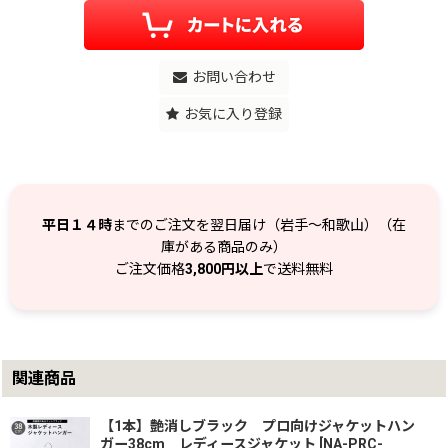
お問い合わせ
お気に入り登録
平日１４時
までのご注文を翌日届け（岩手～和歌山）（在
庫がある商品のみ）
ご注文価格
3,800円以上
で送料無料
関連商品
【1本】艶消しブラック プロ向けジャケットハン
ガー38cm レディースジャケット
[
NA-PRC-