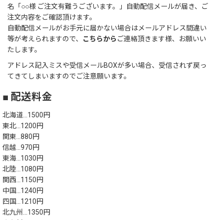
名「○○様 ご注文有難うございます。」自動配信メールが届き、ご
注文内容をご確認頂けます。
自動配信メールがお手元に届かない場合はメールアドレス間違い
等が考えられますので、
こちらから
ご連絡頂きます様、お願いい
たします。
アドレス記入ミスや受信メールBOXが多い場合、受信されず戻っ
てきてしまいますのでご注意願います。
■ 配送料金
北海道…1500円
東北…1200円
関東…880円
信越…970円
東海…1030円
北陸…1080円
関西…1150円
中国…1240円
四国…1210円
北九州…1350円