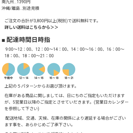
南九州…1390円
沖縄/離島…別途見積
ご注文の合計が3,800円以上(税別)で送料無料です。
詳しい送料はこちらから＞＞
■ 配達時間日時指
9:00～12：00、12：00～14：00、14：00～16：00、16：00～
18：00、18：00～21：00
上記の５パターンからお選び頂けます。
在庫がある商品に関しましては、日にちのご指定もいただけます
が、5営業日以降のご指定とさせていだきます。(営業日カレンダー
を参照して下さい)
配送地域、交通、天候、在庫の関係により遅延する場合がござい
ます事を、あらかじめご了承下さい。