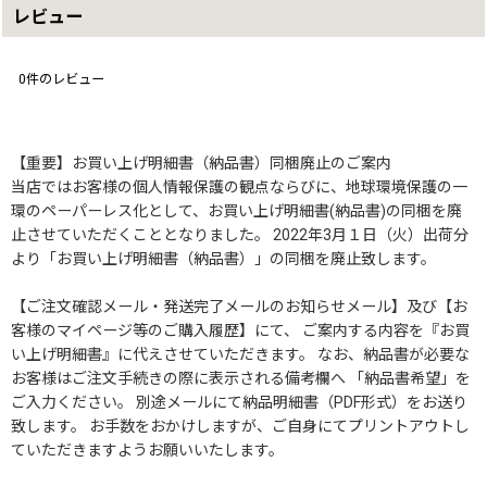
レビュー
0
件のレビュー
【重要】お買い上げ明細書（納品書）同梱廃止のご案内
当店ではお客様の個人情報保護の観点ならびに、地球環境保護の一
環のペーパーレス化として、お買い上げ明細書(納品書)の同梱を廃
止させていただくこととなりました。 2022年3月１日（火）出荷分
より「お買い上げ明細書（納品書）」の同梱を廃止致します。
【ご注文確認メール・発送完了メールのお知らせメール】及び【お
客様のマイページ等のご購入履歴】にて、 ご案内する内容を『お買
い上げ明細書』に代えさせていただきます。 なお、納品書が必要な
お客様はご注文手続きの際に表示される備考欄へ 「納品書希望」を
ご入力ください。 別途メールにて納品明細書（PDF形式）をお送り
致します。 お手数をおかけしますが、ご自身にてプリントアウトし
ていただきますようお願いいたします。