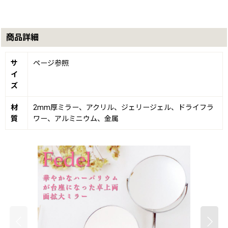
商品詳細
サ
ページ参照
イ
ズ
材
2mm厚ミラー、アクリル、ジェリージェル、ドライフラ
質
ワー、アルミニウム、金属