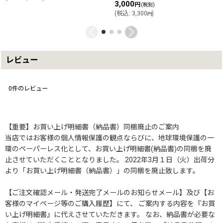
3,000
円
(税別)
(
税込
:
3,300
)
円
レビュー
0
件のレビュー
【重要】お買い上げ明細書（納品書）同梱廃止のご案内
当店ではお客様の個人情報保護の観点ならびに、地球環境保護の一
環のペーパーレス化として、お買い上げ明細書(納品書)の同梱を廃
止させていただくこととなりました。 2022年3月１日（火）出荷分
より「お買い上げ明細書（納品書）」の同梱を廃止致します。
【ご注文確認メール・発送完了メールのお知らせメール】及び【お
客様のマイページ等のご購入履歴】にて、 ご案内する内容を『お買
い上げ明細書』に代えさせていただきます。 なお、納品書が必要な