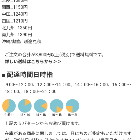
北陸…1080円
関西…1150円
中国…1240円
四国…1210円
北九州…1350円
南九州…1390円
沖縄/離島…別途見積
ご注文の合計が3,800円以上(税別)で送料無料です。
詳しい送料はこちらから＞＞
■ 配達時間日時指
9:00～12：00、12：00～14：00、14：00～16：00、16：00～
18：00、18：00～21：00
上記の５パターンからお選び頂けます。
在庫がある商品に関しましては、日にちのご指定もいただけます