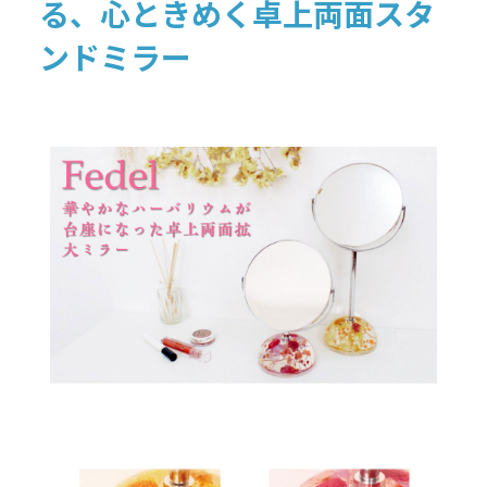
る、心ときめく卓上両面スタ
ンドミラー