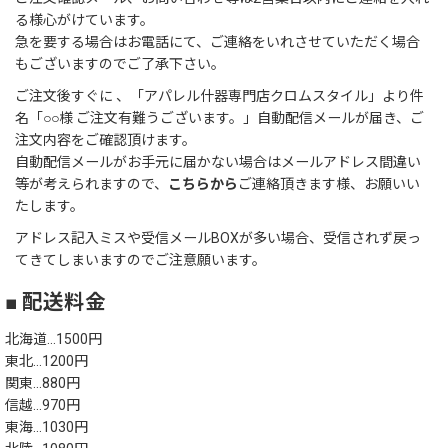
る様心がけています。
急を要する場合はお電話にて、ご連絡をいれさせていただく場合
もございますのでご了承下さい。
ご注文後すぐに 、「アパレル什器専門店クロムスタイル」より件
名「○○様 ご注文有難うございます。」自動配信メールが届き、ご
注文内容をご確認頂けます。
自動配信メールがお手元に届かない場合はメールアドレス間違い
等が考えられますので、
こちらから
ご連絡頂きます様、お願いい
たします。
アドレス記入ミスや受信メールBOXが多い場合、受信されず戻っ
てきてしまいますのでご注意願います。
■ 配送料金
北海道…1500円
東北…1200円
関東…880円
信越…970円
東海…1030円