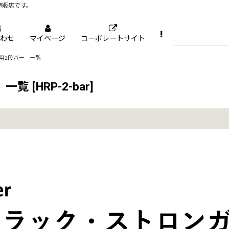
通販店です。
わせ
マイページ
コーポレートサイト
用2段バー 一覧
 一覧
[
HRP-2-bar
]