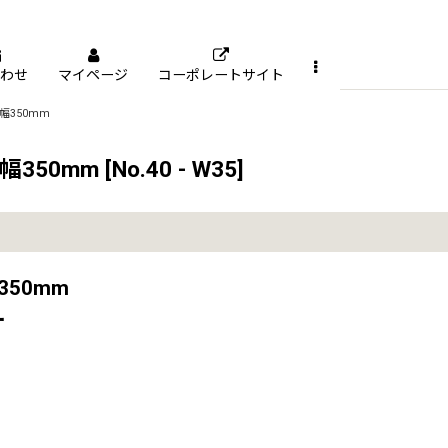
わせ
マイページ
コーポレートサイト
350mm
350mm
[
No.40 - W35
]
50mm
ー