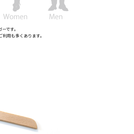
ガーです。
ご利用も多くあります。