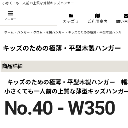
小さくても一人前の上質な薄型キッズハンガー
メニュー
カテゴリ
ご利用案内
問い合
ホーム
>
ハンガー
>
クロム・木製ハンガー
>
キッズのための極薄・平型木製ハンガー 幅
キッズのための極薄・平型木製ハンガー 幅
商品詳細
キッズのための極薄・平型木製ハンガー 幅3
小さくても一人前の上質な薄型キッズハンガ
No.40 - W350