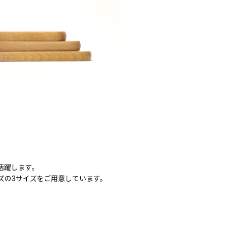
活躍します。
ズの3サイズをご用意しています。