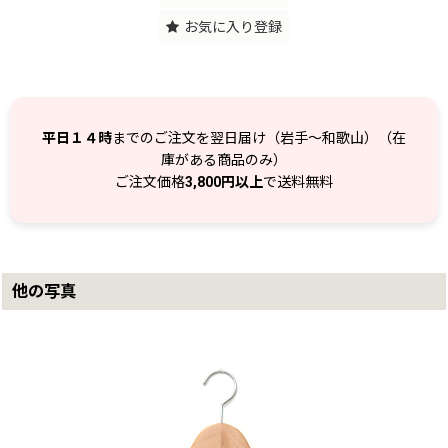
お気に入り登録
平日１４時
までのご注文を翌日届け（岩手～和歌山）（在
庫がある商品のみ）
ご注文価格
3,800円以上
で送料無料
他の写真