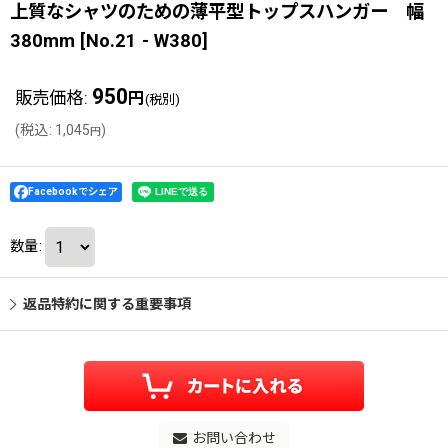
上質なシャツのための薄平型トップスハンガー 幅
380mm
[
No.21 - W380
]
950
販売価格
:
円
(税別)
(
税込
:
1,045
)
円
Facebookでシェア
数量
:
返品特約に関する重要事項
お問い合わせ