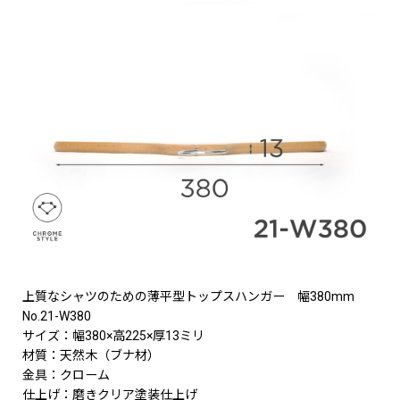
上質なシャツのための薄平型トップスハンガー 幅380mm
No.21-W380
サイズ：幅380×高225×厚13ミリ
材質：天然木（ブナ材）
金具：クローム
仕上げ：磨きクリア塗装仕上げ