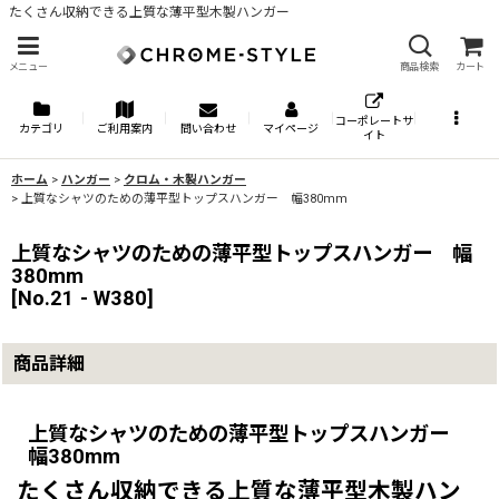
たくさん収納できる上質な薄平型木製ハンガー
メニュー
商品検索
カート
コーポレートサ
カテゴリ
ご利用案内
問い合わせ
マイページ
イト
ホーム
>
ハンガー
>
クロム・木製ハンガー
>
上質なシャツのための薄平型トップスハンガー 幅380mm
上質なシャツのための薄平型トップスハンガー 幅
380mm
[
No.21 - W380
]
商品詳細
上質なシャツのための薄平型トップスハンガー
幅380mm
たくさん収納できる上質な薄平型木製ハン