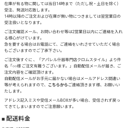
在庫が有る物に関しては当日14時まで（ただし祝・土日を除く）
受注、発送対応致します。
14時以降のご注文および在庫が無い物につきましては翌営業日の
受注扱いとなります。
ご注文確認メール、お問い合わせ等は2営業日以内にご連絡を入れ
る様心がけています。
急を要する場合はお電話にて、ご連絡をいれさせていただく場合
もございますのでご了承下さい。
ご注文後すぐに 、「アパレル什器専門店クロムスタイル」より件
名「○○様 ご注文有難うございます。」自動配信メールが届き、ご
注文内容をご確認頂けます。
自動配信メールがお手元に届かない場合はメールアドレス間違い
等が考えられますので、
こちらから
ご連絡頂きます様、お願いい
たします。
アドレス記入ミスや受信メールBOXが多い場合、受信されず戻っ
てきてしまいますのでご注意願います。
■ 配送料金