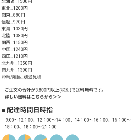
北海道…1500円
東北…1200円
関東…880円
信越…970円
東海…1030円
北陸…1080円
関西…1150円
中国…1240円
四国…1210円
北九州…1350円
南九州…1390円
沖縄/離島…別途見積
ご注文の合計が3,800円以上(税別)で送料無料です。
詳しい送料はこちらから＞＞
■ 配達時間日時指
9:00～12：00、12：00～14：00、14：00～16：00、16：00～
18：00、18：00～21：00