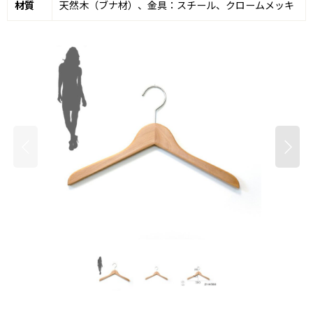
材質
天然木（ブナ材）、金具：スチール、クロームメッキ