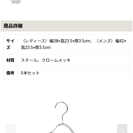
商品詳細
サイ
（レディース）幅38×高23.5×厚3.5cm、（メンズ）幅42×
ズ
高23.5×厚3.5cm
材質
スチール、クロームメッキ
備考
5本セット