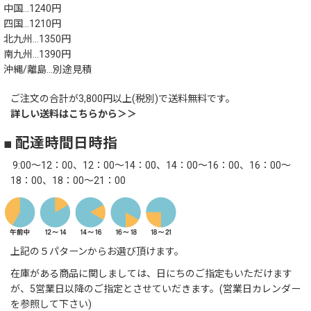
中国…1240円
四国…1210円
北九州…1350円
南九州…1390円
沖縄/離島…別途見積
ご注文の合計が3,800円以上(税別)で送料無料です。
詳しい送料はこちらから＞＞
■ 配達時間日時指
9:00～12：00、12：00～14：00、14：00～16：00、16：00～
18：00、18：00～21：00
上記の５パターンからお選び頂けます。
在庫がある商品に関しましては、日にちのご指定もいただけます
が、5営業日以降のご指定とさせていだきます。(営業日カレンダー
を参照して下さい)