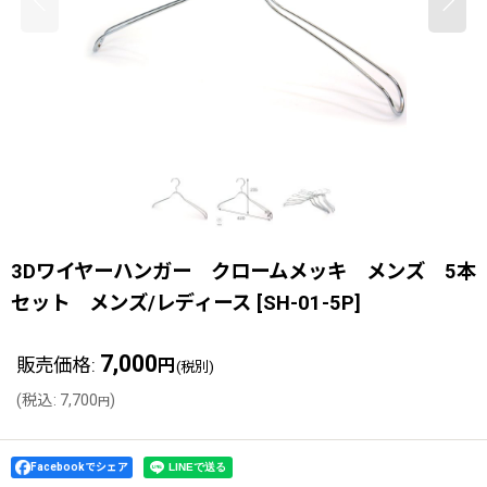
3Dワイヤーハンガー クロームメッキ メンズ 5本
セット メンズ/レディース
[
SH-01-5P
]
7,000
販売価格
:
円
(税別)
(
税込
:
7,700
)
円
Facebookでシェア