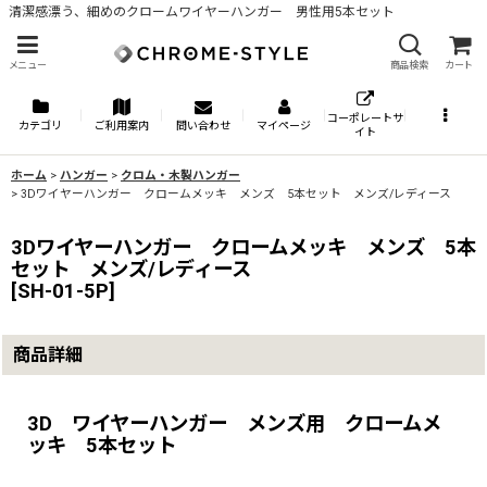
清潔感漂う、細めのクロームワイヤーハンガー 男性用5本セット
メニュー
商品検索
カート
コーポレートサ
カテゴリ
ご利用案内
問い合わせ
マイページ
イト
ホーム
>
ハンガー
>
クロム・木製ハンガー
>
3Dワイヤーハンガー クロームメッキ メンズ 5本セット メンズ/レディース
3Dワイヤーハンガー クロームメッキ メンズ 5本
セット メンズ/レディース
[
SH-01-5P
]
商品詳細
3D ワイヤーハンガー メンズ用 クロームメ
ッキ 5本セット