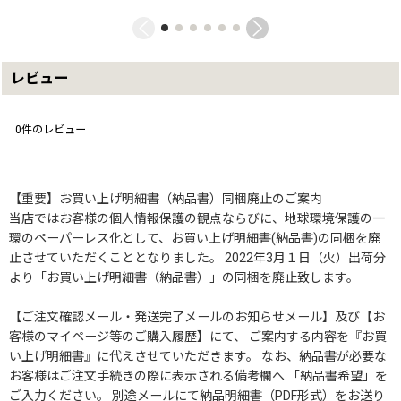
レビュー
0
件のレビュー
【重要】お買い上げ明細書（納品書）同梱廃止のご案内
当店ではお客様の個人情報保護の観点ならびに、地球環境保護の一
環のペーパーレス化として、お買い上げ明細書(納品書)の同梱を廃
止させていただくこととなりました。 2022年3月１日（火）出荷分
より「お買い上げ明細書（納品書）」の同梱を廃止致します。
【ご注文確認メール・発送完了メールのお知らせメール】及び【お
客様のマイページ等のご購入履歴】にて、 ご案内する内容を『お買
い上げ明細書』に代えさせていただきます。 なお、納品書が必要な
お客様はご注文手続きの際に表示される備考欄へ 「納品書希望」を
ご入力ください。 別途メールにて納品明細書（PDF形式）をお送り