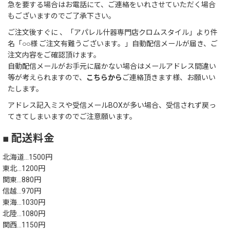
急を要する場合はお電話にて、ご連絡をいれさせていただく場合
もございますのでご了承下さい。
ご注文後すぐに 、「アパレル什器専門店クロムスタイル」より件
名「○○様 ご注文有難うございます。」自動配信メールが届き、ご
注文内容をご確認頂けます。
自動配信メールがお手元に届かない場合はメールアドレス間違い
等が考えられますので、
こちらから
ご連絡頂きます様、お願いい
たします。
アドレス記入ミスや受信メールBOXが多い場合、受信されず戻っ
てきてしまいますのでご注意願います。
■ 配送料金
北海道…1500円
東北…1200円
関東…880円
信越…970円
東海…1030円
北陸…1080円
関西…1150円