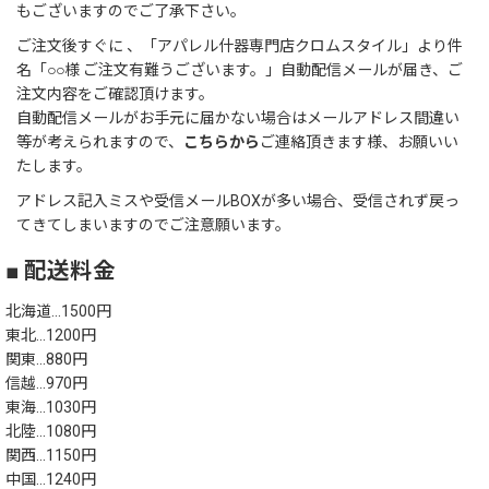
もございますのでご了承下さい。
ご注文後すぐに 、「アパレル什器専門店クロムスタイル」より件
名「○○様 ご注文有難うございます。」自動配信メールが届き、ご
注文内容をご確認頂けます。
自動配信メールがお手元に届かない場合はメールアドレス間違い
等が考えられますので、
こちらから
ご連絡頂きます様、お願いい
たします。
アドレス記入ミスや受信メールBOXが多い場合、受信されず戻っ
てきてしまいますのでご注意願います。
■ 配送料金
北海道…1500円
東北…1200円
関東…880円
信越…970円
東海…1030円
北陸…1080円
関西…1150円
中国…1240円