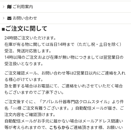
ご利用案内
お問い合わせ
■ご注文に関して
24時間ご注文いただけます。
在庫が有る物に関しては当日14時まで（ただし祝・土日を除く）
受注、発送対応致します。
14時以降のご注文および在庫が無い物につきましては翌営業日の
受注扱いとなります。
ご注文確認メール、お問い合わせ等は2営業日以内にご連絡を入れ
る様心がけています。
急を要する場合はお電話にて、ご連絡をいれさせていただく場合
もございますのでご了承下さい。
ご注文後すぐに 、「アパレル什器専門店クロムスタイル」より件
名「○○様 ご注文有難うございます。」自動配信メールが届き、ご
注文内容をご確認頂けます。
自動配信メールがお手元に届かない場合はメールアドレス間違い
等が考えられますので、
こちらから
ご連絡頂きます様、お願いい