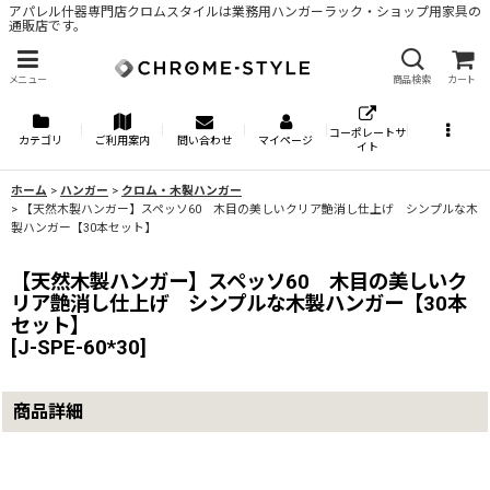
アパレル什器専門店クロムスタイルは業務用ハンガーラック・ショップ用家具の
通販店です。
メニュー
商品検索
カート
コーポレートサ
カテゴリ
ご利用案内
問い合わせ
マイページ
イト
ホーム
>
ハンガー
>
クロム・木製ハンガー
>
【天然木製ハンガー】スペッソ60 木目の美しいクリア艶消し仕上げ シンプルな木
製ハンガー【30本セット】
【天然木製ハンガー】スペッソ60 木目の美しいク
リア艶消し仕上げ シンプルな木製ハンガー【30本
セット】
[
J-SPE-60*30
]
商品詳細