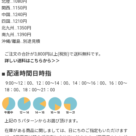
北陸…1080円
関西…1150円
中国…1240円
四国…1210円
北九州…1350円
南九州…1390円
沖縄/離島…別途見積
ご注文の合計が3,800円以上(税別)で送料無料です。
詳しい送料はこちらから＞＞
■ 配達時間日時指
9:00～12：00、12：00～14：00、14：00～16：00、16：00～
18：00、18：00～21：00
上記の５パターンからお選び頂けます。
在庫がある商品に関しましては、日にちのご指定もいただけます