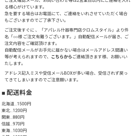
ご注文確認メール、お問い合わせ等は2営業日以内にご連絡を入れ
る様心がけています。
急を要する場合はお電話にて、ご連絡をいれさせていただく場合
もございますのでご了承下さい。
ご注文後すぐに 、「アパレル什器専門店クロムスタイル」より件
名「○○様 ご注文有難うございます。」自動配信メールが届き、ご
注文内容をご確認頂けます。
自動配信メールがお手元に届かない場合はメールアドレス間違い
等が考えられますので、
こちらから
ご連絡頂きます様、お願いい
たします。
アドレス記入ミスや受信メールBOXが多い場合、受信されず戻っ
てきてしまいますのでご注意願います。
■ 配送料金
北海道…1500円
東北…1200円
関東…880円
信越…970円
東海…1030円