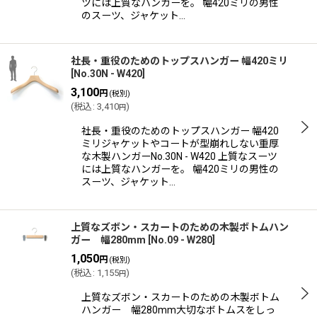
ツには上質なハンガーを。 幅420ミリの男性
のスーツ、ジャケット…
社長・重役のためのトップスハンガー 幅420ミリ
[
No.30N - W420
]
3,100
円
(税別)
(
税込
:
3,410
)
円
社長・重役のためのトップスハンガー 幅420
ミリジャケットやコートが型崩れしない重厚
な木製ハンガーNo.30N - W420 上質なスーツ
には上質なハンガーを。 幅420ミリの男性の
スーツ、ジャケット…
上質なズボン・スカートのための木製ボトムハン
ガー 幅280mm
[
No.09 - W280
]
1,050
円
(税別)
(
税込
:
1,155
)
円
上質なズボン・スカートのための木製ボトム
ハンガー 幅280mm大切なボトムスをしっ