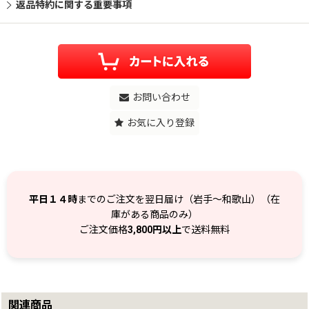
返品特約に関する重要事項
お問い合わせ
お気に入り登録
平日１４時
までのご注文を翌日届け（岩手～和歌山）（在
庫がある商品のみ）
ご注文価格
3,800円以上
で送料無料
関連商品