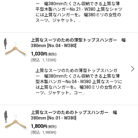
ー 幅380mmたくさん収納できる上質な薄
平型木製ハンガーNo.21 - W380 上質なシャツ
には上質なハンガーを。 幅380ミリの女性の
スーツ、ジャケット、…
上質なスーツのための薄型トップスハンガー 幅
380mm
[
No.04 - W380
]
1,030
円
(税別)
(
税込
:
1,133
)
円
上質なスーツのための薄型トップスハンガ
ー 幅380mmたくさん収納できる上質な薄
型木製ハンガーNo.04 - W380 上質なスーツに
は上質なハンガーを。 幅380ミリの女性のス
ーツ、ジャケット、コー…
上質なスーツのためのトップスハンガー 幅
380mm
[
No.01 - W380
]
1,800
円
(税別)
(
税込
:
1,980
)
円