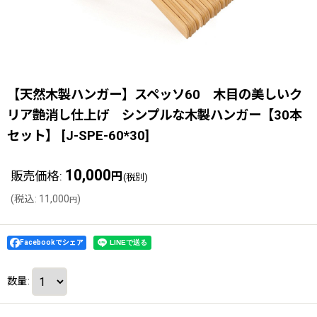
【天然木製ハンガー】スペッソ60 木目の美しいク
リア艶消し仕上げ シンプルな木製ハンガー【30本
セット】
[
J-SPE-60*30
]
10,000
販売価格
:
円
(税別)
(
税込
:
11,000
)
円
Facebookでシェア
数量
: