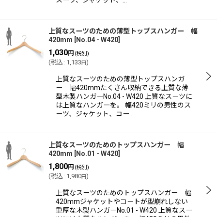
スーツ、ジャケット、…
上質なスーツのための薄型トップスハンガー 幅
420mm
[
No.04 - W420
]
1,030
円
(税別)
(
税込
:
1,133
)
円
上質なスーツのための薄型トップスハンガ
ー 幅420mmたくさん収納できる上質な薄
型木製ハンガーNo.04 - W420 上質なスーツに
は上質なハンガーを。 幅420ミリの男性のス
ーツ、ジャケット、コー…
上質なスーツのためのトップスハンガー 幅
420mm
[
No.01 - W420
]
1,800
円
(税別)
(
税込
:
1,980
)
円
上質なスーツのためのトップスハンガー 幅
420mmジャケットやコートが型崩れしない
重厚な木製ハンガーNo.01 - W420 上質なスー