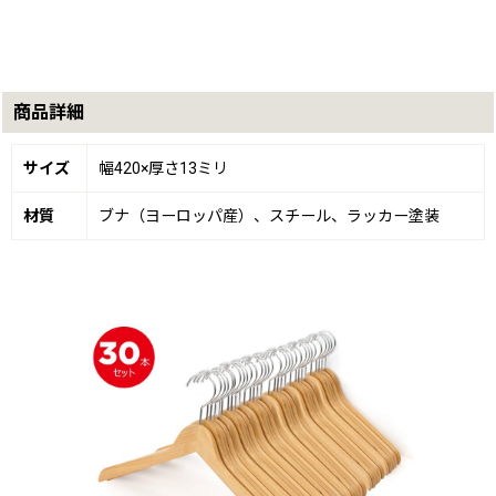
商品詳細
サイズ
幅420×厚さ13ミリ
材質
ブナ（ヨーロッパ産）、スチール、ラッカー塗装