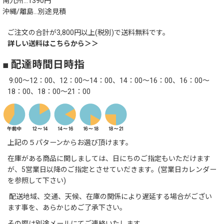
南九州…1390円
沖縄/離島…別途見積
ご注文の合計が3,800円以上(税別)で送料無料です。
詳しい送料はこちらから＞＞
■ 配達時間日時指
9:00～12：00、12：00～14：00、14：00～16：00、16：00～
18：00、18：00～21：00
上記の５パターンからお選び頂けます。
在庫がある商品に関しましては、日にちのご指定もいただけます
が、5営業日以降のご指定とさせていだきます。(営業日カレンダー
を参照して下さい)
配送地域、交通、天候、在庫の関係により遅延する場合がござい
ます事を、あらかじめご了承下さい。
その際は別途メールにてご連絡いたします。