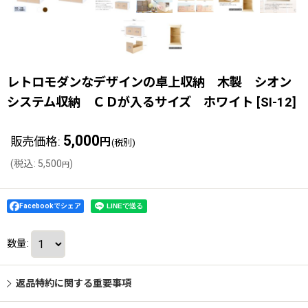
レトロモダンなデザインの卓上収納 木製 シオン
システム収納 ＣＤが入るサイズ ホワイト
[
SI-12
]
5,000
販売価格
:
円
(税別)
(
税込
:
5,500
)
円
Facebookでシェア
数量
:
返品特約に関する重要事項