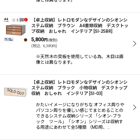
像とは異なります。
【卓上収納】レトロモダンなデザインのシオンシ
ステム収納 ブラウン A4書類収納 デスクトッ
プ収納 おしゃれ インテリア
[
SI-25BR
]
5,800
円
(税別)
(
税込
:
6,380
)
円
※天然木の突板を使用している為、木目は画
像とは異なります。
【卓上収納】レトロモダンなデザインのシオンシ
ステム収納 ブラック 小物収納 デスクトップ
収納 おしゃれ インテリア
[
SI-03
]
かたいイメージになりがちな オフィス周りや
パソコン周りを優しい感じでまとめることの
できるシステム収納シリーズ 「シオン-ブラ
ック ツール」「シオン」シリーズは収納す
る用途にあわせて全5種類 （MD用、…