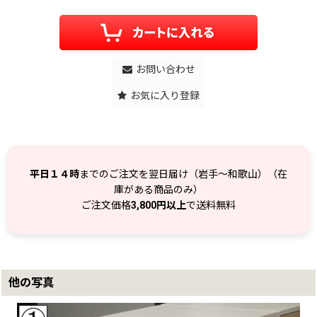
お問い合わせ
お気に入り登録
平日１４時
までのご注文を翌日届け（岩手～和歌山）（在
庫がある商品のみ）
ご注文価格
3,800円以上
で送料無料
他の写真