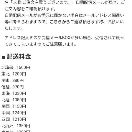
名「○○様 ご注文有難うございます。」自動配信メールが届き、ご
注文内容をご確認頂けます。
自動配信メールがお手元に届かない場合はメールアドレス間違い
等が考えられますので、
こちらから
ご連絡頂きます様、お願いい
たします。
アドレス記入ミスや受信メールBOXが多い場合、受信されず戻っ
てきてしまいますのでご注意願います。
■ 配送料金
北海道…1500円
東北…1200円
関東…880円
信越…970円
東海…1030円
北陸…1080円
関西…1150円
中国…1240円
四国…1210円
北九州…1350円