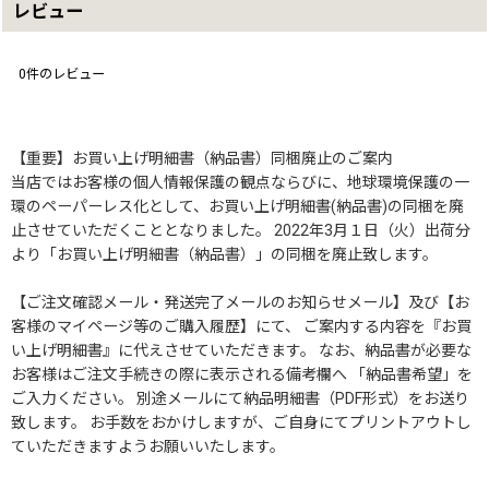
レビュー
0
件のレビュー
【重要】お買い上げ明細書（納品書）同梱廃止のご案内
当店ではお客様の個人情報保護の観点ならびに、地球環境保護の一
環のペーパーレス化として、お買い上げ明細書(納品書)の同梱を廃
止させていただくこととなりました。 2022年3月１日（火）出荷分
より「お買い上げ明細書（納品書）」の同梱を廃止致します。
【ご注文確認メール・発送完了メールのお知らせメール】及び【お
客様のマイページ等のご購入履歴】にて、 ご案内する内容を『お買
い上げ明細書』に代えさせていただきます。 なお、納品書が必要な
お客様はご注文手続きの際に表示される備考欄へ 「納品書希望」を
ご入力ください。 別途メールにて納品明細書（PDF形式）をお送り
致します。 お手数をおかけしますが、ご自身にてプリントアウトし
ていただきますようお願いいたします。