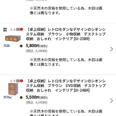
※天然木の突板を使用している為、木目は画
像とは異なります。
【卓上収納】レトロモダンなデザインのシオンシ
ステム収納 ブラウン 小物収納 デスクトップ
収納 おしゃれ インテリア
[
SI-23BR
]
5,800
円
(税別)
(
税込
:
6,380
)
円
※天然木の突板を使用している為、木目は画
像とは異なります。
【卓上収納】レトロモダンなデザインのシオンシ
ステム収納 ブラウン DVD収納 デスクトップ
収納 おしゃれ インテリア
[
SI-24BR
]
5,500
円
(税別)
(
税込
:
6,050
)
円
※天然木の突板を使用している為、木目は画