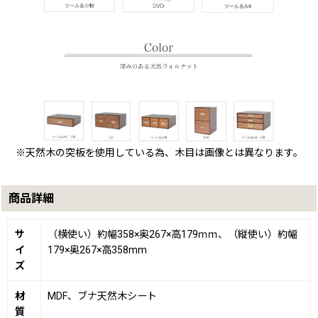
※天然木の突板を使用している為、木目は画像とは異なります。
商品詳細
サ
（横使い）約幅358×奥267×高179ｍｍ、（縦使い）約幅
イ
179×奥267×高358mm
ズ
材
MDF、ブナ天然木シート
質