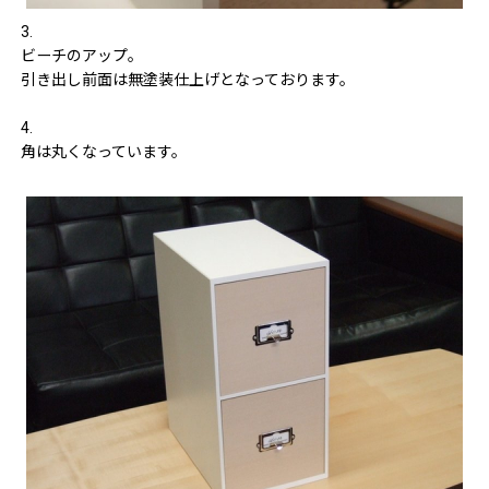
3.
ビーチのアップ。
引き出し前面は無塗装仕上げとなっております。
4.
角は丸くなっています。