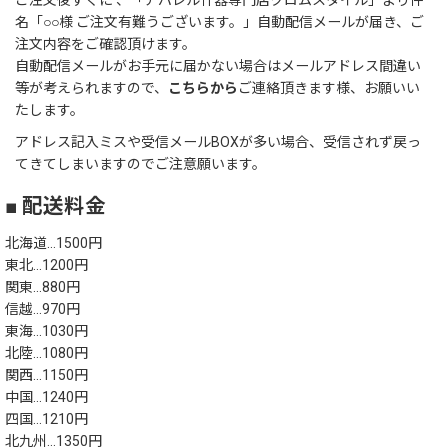
ご注文後すぐに 、「アパレル什器専門店クロムスタイル」より件
名「○○様 ご注文有難うございます。」自動配信メールが届き、ご
注文内容をご確認頂けます。
自動配信メールがお手元に届かない場合はメールアドレス間違い
等が考えられますので、
こちらから
ご連絡頂きます様、お願いい
たします。
アドレス記入ミスや受信メールBOXが多い場合、受信されず戻っ
てきてしまいますのでご注意願います。
■ 配送料金
北海道…1500円
東北…1200円
関東…880円
信越…970円
東海…1030円
北陸…1080円
関西…1150円
中国…1240円
四国…1210円
北九州…1350円