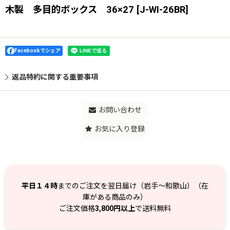
木製 多目的ボックス 36×27
[
J-WI-26BR
]
Facebookでシェア
返品特約に関する重要事項
お問い合わせ
お気に入り登録
平日１４時
までのご注文を翌日届け（岩手～和歌山）（在
庫がある商品のみ）
ご注文価格
3,800円以上
で送料無料