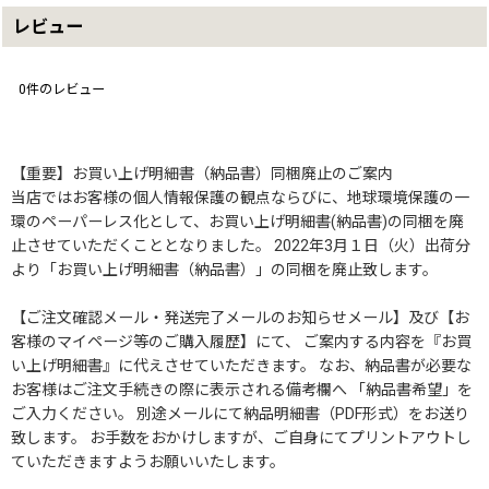
レビュー
0
件のレビュー
【重要】お買い上げ明細書（納品書）同梱廃止のご案内
当店ではお客様の個人情報保護の観点ならびに、地球環境保護の一
環のペーパーレス化として、お買い上げ明細書(納品書)の同梱を廃
止させていただくこととなりました。 2022年3月１日（火）出荷分
より「お買い上げ明細書（納品書）」の同梱を廃止致します。
【ご注文確認メール・発送完了メールのお知らせメール】及び【お
客様のマイページ等のご購入履歴】にて、 ご案内する内容を『お買
い上げ明細書』に代えさせていただきます。 なお、納品書が必要な
お客様はご注文手続きの際に表示される備考欄へ 「納品書希望」を
ご入力ください。 別途メールにて納品明細書（PDF形式）をお送り
致します。 お手数をおかけしますが、ご自身にてプリントアウトし
ていただきますようお願いいたします。