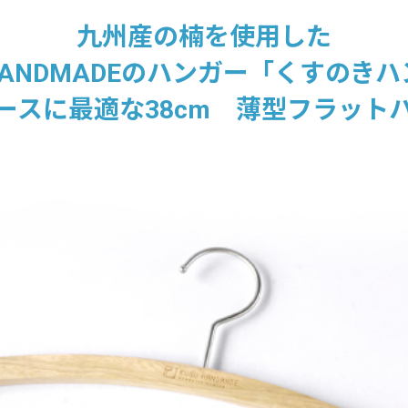
九州産の楠を使用した
 HANDMADEのハンガー「くすのき
ースに最適な38cm 薄型フラット