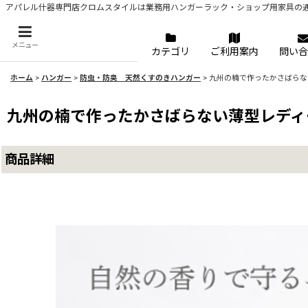
アパレル什器専門店クロムスタイルは業務用ハンガーラック・ショップ用家具の
メニュー
カテゴリ
ご利用案内
問い合
ホーム
>
ハンガー
>
防虫・防臭 天然くすのきハンガー
>
九州の楠で作ったかさばらな
九州の楠で作ったかさばらない薄型レディー
商品詳細