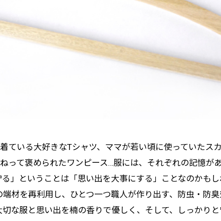
着ている大好きなTシャツ、ママが若い頃に使っていたス
ねって褒められたワンピース…服には、それぞれの記憶が
守る」ということは「思い出を大事にする」ことなのかもし
の端材を再利用し、ひとつ一つ職人が作り出す、防虫・防臭
大切な服と思い出を楠の香りで優しく、そして、しっかりと