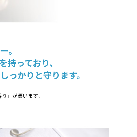
ー。
果を持っており、
しっかりと守ります。
香り」が漂います。