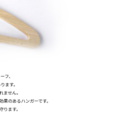
カーフ、
あります。
れません。
効果のあるハンガーです。
守ります。