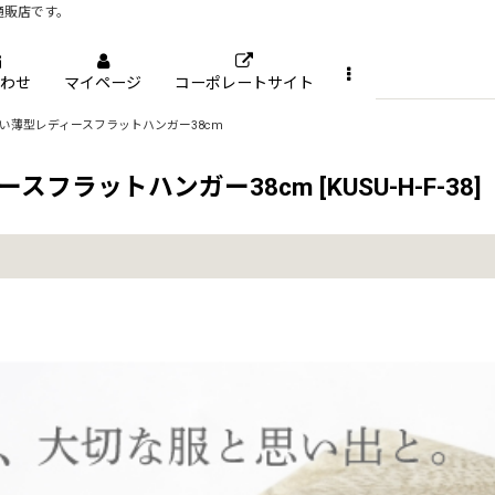
通販店です。
わせ
マイページ
コーポレートサイト
い薄型レディースフラットハンガー38cm
スフラットハンガー38cm
[
KUSU-H-F-38
]