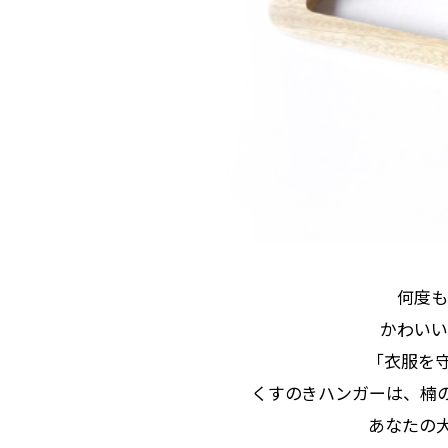
何度も
かわいい
「衣服を
くすのきハンガーは、楠
あなたの