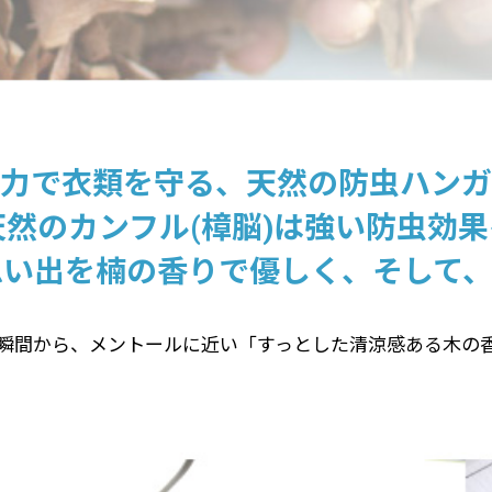
力で衣類を守る、天然の防虫ハンガ
然のカンフル(樟脳)は強い防虫効
思い出を楠の香りで優しく、そして、
瞬間から、メントールに近い「すっとした清涼感ある木の