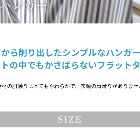
板から削り出したシンプルなハンガー
ットの中でもかさばらないフラットタ
垢材の肌触りはとてもやわらかで、衣類の肩滑りがありませ