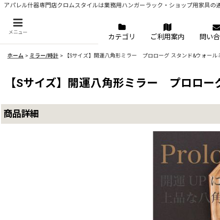
アパレル什器専門店クロムスタイルは業務用ハンガーラック・ショップ用家具の
メニュー
カテゴリ
ご利用案内
問い合
ホーム
>
ミラー/時計
>
【Sサイズ】開運八角形ミラー プロローグ スタンド&ウォール
【Sサイズ】開運八角形ミラー プロロー
商品詳細