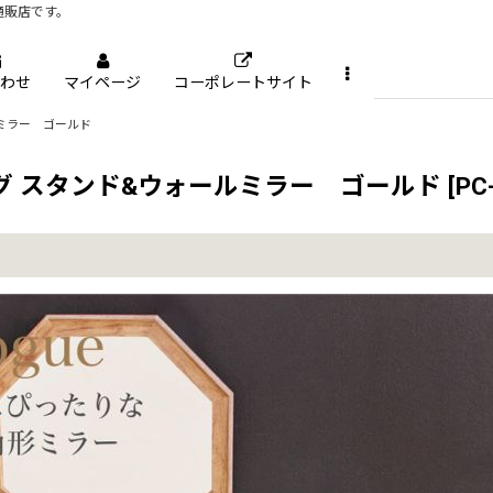
通販店です。
わせ
マイページ
コーポレートサイト
ミラー ゴールド
グ スタンド&ウォールミラー ゴールド
[
PC