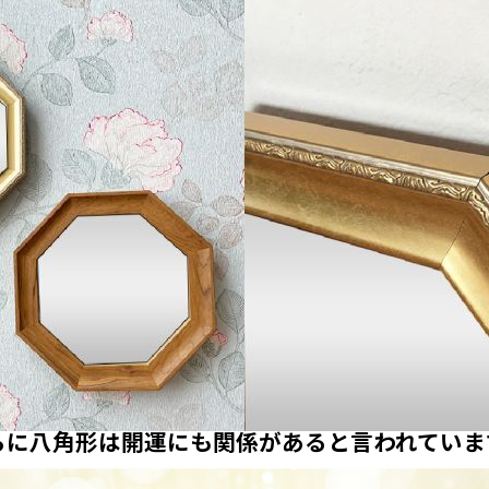
らに八角形は開運にも関係があると言われていま