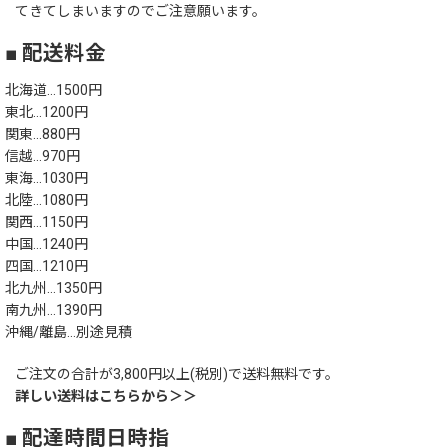
てきてしまいますのでご注意願います。
■ 配送料金
北海道…1500円
東北…1200円
関東…880円
信越…970円
東海…1030円
北陸…1080円
関西…1150円
中国…1240円
四国…1210円
北九州…1350円
南九州…1390円
沖縄/離島…別途見積
ご注文の合計が3,800円以上(税別)で送料無料です。
詳しい送料はこちらから＞＞
■ 配達時間日時指