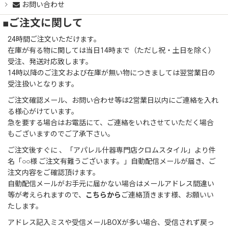
お問い合わせ
■ご注文に関して
24時間ご注文いただけます。
在庫が有る物に関しては当日14時まで（ただし祝・土日を除く）
受注、発送対応致します。
14時以降のご注文および在庫が無い物につきましては翌営業日の
受注扱いとなります。
ご注文確認メール、お問い合わせ等は2営業日以内にご連絡を入れ
る様心がけています。
急を要する場合はお電話にて、ご連絡をいれさせていただく場合
もございますのでご了承下さい。
ご注文後すぐに 、「アパレル什器専門店クロムスタイル」より件
名「○○様 ご注文有難うございます。」自動配信メールが届き、ご
注文内容をご確認頂けます。
自動配信メールがお手元に届かない場合はメールアドレス間違い
等が考えられますので、
こちらから
ご連絡頂きます様、お願いい
たします。
アドレス記入ミスや受信メールBOXが多い場合、受信されず戻っ