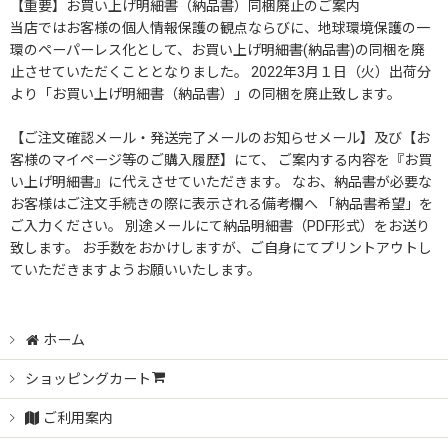
【重要】お買い上げ明細書（納品書）同梱廃止のご案内
当店ではお客様の個人情報保護の観点ならびに、地球環境保護の一
環のペーパーレス化として、お買い上げ明細書(納品書)の同梱を廃
止させていただくこととなりました。 2022年3月１日（火）出荷分
より「お買い上げ明細書（納品書）」の同梱を廃止致します。
【ご注文確認メール・発送完了メールのお知らせメール】及び【お
客様のマイページ等のご購入履歴】にて、 ご案内する内容を『お買
い上げ明細書』に代えさせていただきます。 なお、納品書が必要な
お客様はご注文手続きの際に表示される備考欄へ 「納品書希望」を
ご入力ください。 別途メールにて納品明細書（PDF形式）をお送り
致します。 お手数をおかけしますが、ご自身にてプリントアウトし
ていただきますようお願いいたします。
ホーム
ショッピングカート
ご利用案内