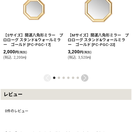
【Sサイズ】開運八角形ミラー プ
【Mサイズ】開運八角形ミラー プ
ロローグ スタンド&ウォールミラ
ロローグ スタンド&ウォールミラ
ー ゴールド
[
PC-PGC-17
]
ー ゴールド
[
PC-PGC-22
]
2,000
3,200
円
円
(税別)
(税別)
(
税込
:
2,200
)
(
税込
:
3,520
)
円
円
レビュー
0
件のレビュー