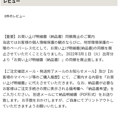
レビュー
0
件のレビュー
【重要】お買い上げ明細書（納品書）同梱廃止のご案内
当店ではお客様の個人情報保護の観点ならびに、地球環境保護の一
環のペーパーレス化として、お買い上げ明細書(納品書)の同梱を廃
止させていただくこととなりました。 2022年3月１日（火）出荷分
より「お買い上げ明細書（納品書）」の同梱を廃止致します。
【ご注文確認メール・発送完了メールのお知らせメール】及び【お
客様のマイページ等のご購入履歴】にて、 ご案内する内容を『お買
い上げ明細書』に代えさせていただきます。 なお、納品書が必要な
お客様はご注文手続きの際に表示される備考欄へ 「納品書希望」を
ご入力ください。 別途メールにて納品明細書（PDF形式）をお送り
致します。 お手数をおかけしますが、ご自身にてプリントアウトし
ていただきますようお願いいたします。