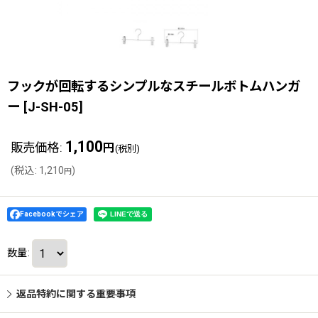
フックが回転するシンプルなスチールボトムハンガ
ー
[
J-SH-05
]
1,100
販売価格
:
円
(税別)
(
税込
:
1,210
)
円
Facebookでシェア
数量
:
返品特約に関する重要事項