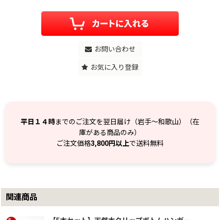
お問い合わせ
お気に入り登録
平日１４時
までのご注文を翌日届け（岩手～和歌山）（在
庫がある商品のみ）
ご注文価格
3,800円以上
で送料無料
関連商品