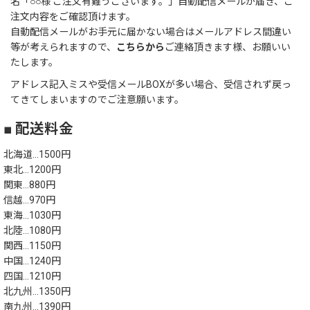
名「○○様 ご注文有難うございます。」自動配信メールが届き、ご
注文内容をご確認頂けます。
自動配信メールがお手元に届かない場合はメールアドレス間違い
等が考えられますので、
こちらから
ご連絡頂きます様、お願いい
たします。
アドレス記入ミスや受信メールBOXが多い場合、受信されず戻っ
てきてしまいますのでご注意願います。
■ 配送料金
北海道…1500円
東北…1200円
関東…880円
信越…970円
東海…1030円
北陸…1080円
関西…1150円
中国…1240円
四国…1210円
北九州…1350円
南九州…1390円