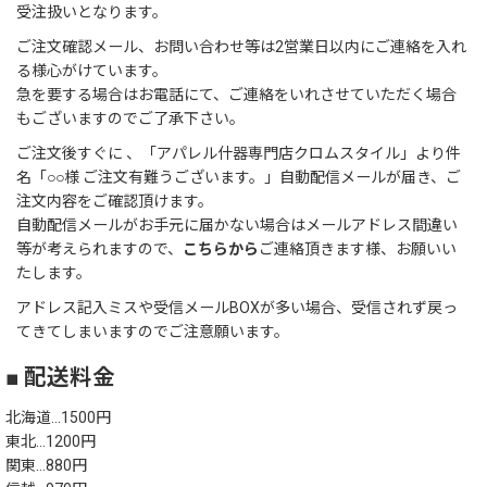
受注扱いとなります。
ご注文確認メール、お問い合わせ等は2営業日以内にご連絡を入れ
る様心がけています。
急を要する場合はお電話にて、ご連絡をいれさせていただく場合
もございますのでご了承下さい。
ご注文後すぐに 、「アパレル什器専門店クロムスタイル」より件
名「○○様 ご注文有難うございます。」自動配信メールが届き、ご
注文内容をご確認頂けます。
自動配信メールがお手元に届かない場合はメールアドレス間違い
等が考えられますので、
こちらから
ご連絡頂きます様、お願いい
たします。
アドレス記入ミスや受信メールBOXが多い場合、受信されず戻っ
てきてしまいますのでご注意願います。
■ 配送料金
北海道…1500円
東北…1200円
関東…880円