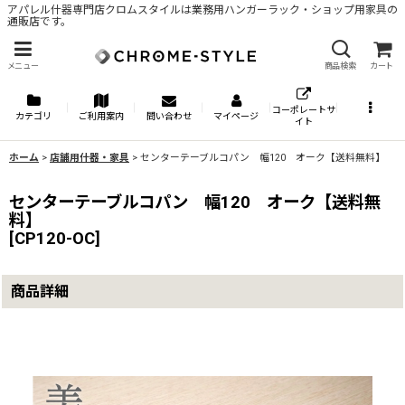
アパレル什器専門店クロムスタイルは業務用ハンガーラック・ショップ用家具の
通販店です。
メニュー
商品検索
カート
コーポレートサ
カテゴリ
ご利用案内
問い合わせ
マイページ
イト
ホーム
>
店舗用什器・家具
>
センターテーブルコパン 幅120 オーク【送料無料】
センターテーブルコパン 幅120 オーク【送料無
料】
[
CP120-OC
]
商品詳細