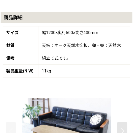
商品詳細
サイズ
幅1200×奥行500×高さ400mm
材質
天板：オーク天然木突板、脚・棚：天然木
備考
組立て式です。
製品重量(N.W)
11kg