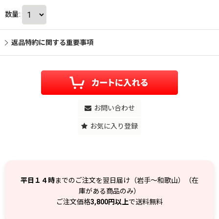
数量
:
返品特約に関する重要事項
お問い合わせ
お気に入り登録
平日１４時
までのご注文を翌日届け（岩手～和歌山）（在
庫がある商品のみ）
ご注文価格
3,800円以上
で送料無料