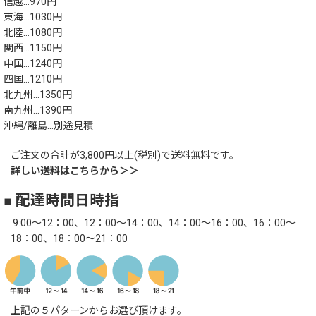
信越…970円
東海…1030円
北陸…1080円
関西…1150円
中国…1240円
四国…1210円
北九州…1350円
南九州…1390円
沖縄/離島…別途見積
ご注文の合計が3,800円以上(税別)で送料無料です。
詳しい送料はこちらから＞＞
■ 配達時間日時指
9:00～12：00、12：00～14：00、14：00～16：00、16：00～
18：00、18：00～21：00
上記の５パターンからお選び頂けます。