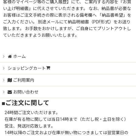
客様のマイページ等のご購入履歴】にて、 ご案内する内容を『お買
い上げ明細書』に代えさせていただきます。 なお、納品書が必要な
お客様はご注文手続きの際に表示される備考欄へ 「納品書希望」を
ご入力ください。 別途メールにて納品明細書（PDF形式）をお送り
致します。 お手数をおかけしますが、ご自身にてプリントアウトし
ていただきますようお願いいたします。
ホーム
ショッピングカート
ご利用案内
お問い合わせ
■ご注文に関して
24時間ご注文いただけます。
在庫が有る物に関しては当日14時まで（ただし祝・土日を除く）
受注、発送対応致します。
14時以降のご注文および在庫が無い物につきましては翌営業日の