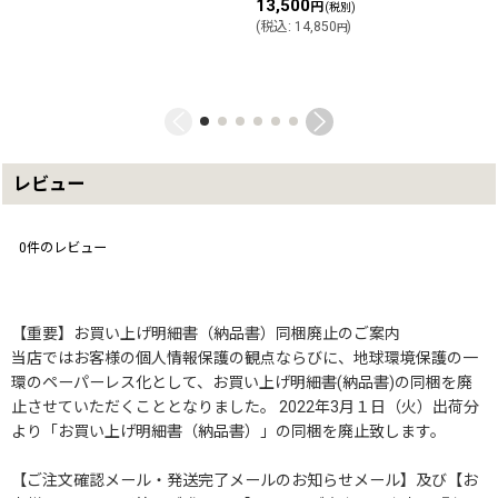
13,500
円
(税別)
(
税込
:
14,850
)
円
レビュー
0
件のレビュー
【重要】お買い上げ明細書（納品書）同梱廃止のご案内
当店ではお客様の個人情報保護の観点ならびに、地球環境保護の一
環のペーパーレス化として、お買い上げ明細書(納品書)の同梱を廃
止させていただくこととなりました。 2022年3月１日（火）出荷分
より「お買い上げ明細書（納品書）」の同梱を廃止致します。
【ご注文確認メール・発送完了メールのお知らせメール】及び【お