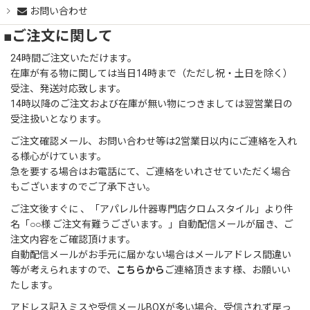
お問い合わせ
■ご注文に関して
24時間ご注文いただけます。
在庫が有る物に関しては当日14時まで（ただし祝・土日を除く）
受注、発送対応致します。
14時以降のご注文および在庫が無い物につきましては翌営業日の
受注扱いとなります。
ご注文確認メール、お問い合わせ等は2営業日以内にご連絡を入れ
る様心がけています。
急を要する場合はお電話にて、ご連絡をいれさせていただく場合
もございますのでご了承下さい。
ご注文後すぐに 、「アパレル什器専門店クロムスタイル」より件
名「○○様 ご注文有難うございます。」自動配信メールが届き、ご
注文内容をご確認頂けます。
自動配信メールがお手元に届かない場合はメールアドレス間違い
等が考えられますので、
こちらから
ご連絡頂きます様、お願いい
たします。
アドレス記入ミスや受信メールBOXが多い場合、受信されず戻っ