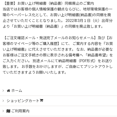
【重要】お買い上げ明細書（納品書）同梱廃止のご案内
当店ではお客様の個人情報保護の観点ならびに、地球環境保護の一
環のペーパーレス化として、お買い上げ明細書(納品書)の同梱を廃
止させていただくこととなりました。 2022年3月１日（火）出荷分
より「お買い上げ明細書（納品書）」の同梱を廃止致します。
【ご注文確認メール・発送完了メールのお知らせメール】及び【お
客様のマイページ等のご購入履歴】にて、 ご案内する内容を『お買
い上げ明細書』に代えさせていただきます。 なお、納品書が必要な
お客様はご注文手続きの際に表示される備考欄へ 「納品書希望」を
ご入力ください。 別途メールにて納品明細書（PDF形式）をお送り
致します。 お手数をおかけしますが、ご自身にてプリントアウトし
ていただきますようお願いいたします。
ホーム
ショッピングカート
ご利用案内