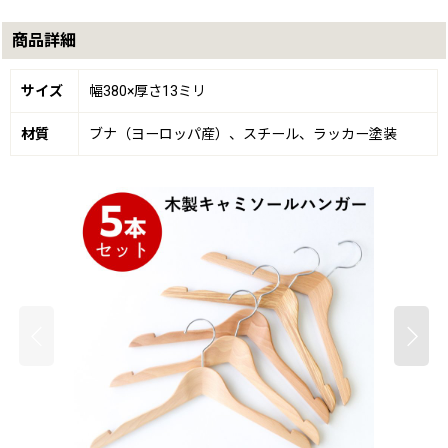
商品詳細
サイズ
幅380×厚さ13ミリ
材質
ブナ（ヨーロッパ産）、スチール、ラッカー塗装