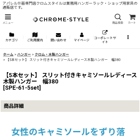
アパレル什器専門店クロムスタイルは業務用ハンガーラック・ショップ用家具の
通販店です。
メニュー
商品検索
カート
コーポレートサ
カテゴリ
ご利用案内
問い合わせ
マイページ
イト
ホーム
>
ハンガー
>
クロム・木製ハンガー
>
【5本セット】 スリット付きキャミソールレディース木製ハンガー 幅380
【5本セット】 スリット付きキャミソールレディース
木製ハンガー 幅380
[
SPE-61-5set
]
商品詳細
女性のキャミソールをずり落