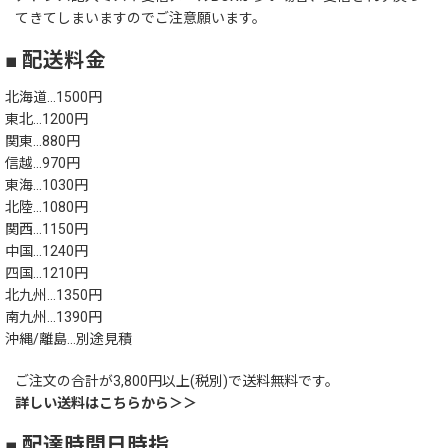
てきてしまいますのでご注意願います。
■ 配送料金
北海道…1500円
東北…1200円
関東…880円
信越…970円
東海…1030円
北陸…1080円
関西…1150円
中国…1240円
四国…1210円
北九州…1350円
南九州…1390円
沖縄/離島…別途見積
ご注文の合計が3,800円以上(税別)で送料無料です。
詳しい送料はこちらから＞＞
■ 配達時間日時指