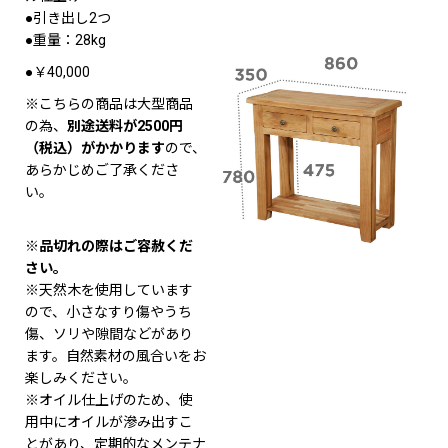
●引き出し2つ
●重量：28kg
●￥40,000
※こちらの商品は大型商品
の為、
別途送料が2500円
（税込）がかかります
ので、
あらかじめご了承くださ
い。
※品切れの際はご容赦くだ
さい。
※天然木を使用しています
ので、小さなすり傷やうち
傷、ソリや隙間などがあり
ます。自然素材の風合いをお
楽しみください。
※オイル仕上げのため、使
用中にオイルが滲み出すこ
とがあり、定期的なメンテナ