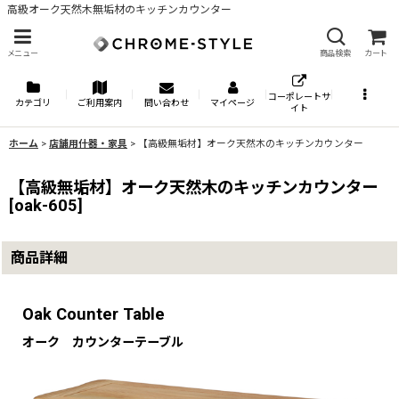
高級オーク天然木無垢材のキッチンカウンター
メニュー
商品検索
カート
コーポレートサ
カテゴリ
ご利用案内
問い合わせ
マイページ
イト
ホーム
>
店舗用什器・家具
>
【高級無垢材】オーク天然木のキッチンカウンター
【高級無垢材】オーク天然木のキッチンカウンター
[
oak-605
]
商品詳細
Oak Counter Table
オーク カウンターテーブル