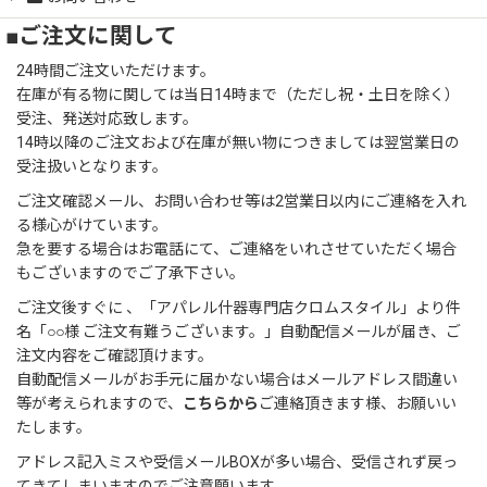
■ご注文に関して
24時間ご注文いただけます。
在庫が有る物に関しては当日14時まで（ただし祝・土日を除く）
受注、発送対応致します。
14時以降のご注文および在庫が無い物につきましては翌営業日の
受注扱いとなります。
ご注文確認メール、お問い合わせ等は2営業日以内にご連絡を入れ
る様心がけています。
急を要する場合はお電話にて、ご連絡をいれさせていただく場合
もございますのでご了承下さい。
ご注文後すぐに 、「アパレル什器専門店クロムスタイル」より件
名「○○様 ご注文有難うございます。」自動配信メールが届き、ご
注文内容をご確認頂けます。
自動配信メールがお手元に届かない場合はメールアドレス間違い
等が考えられますので、
こちらから
ご連絡頂きます様、お願いい
たします。
アドレス記入ミスや受信メールBOXが多い場合、受信されず戻っ
てきてしまいますのでご注意願います。