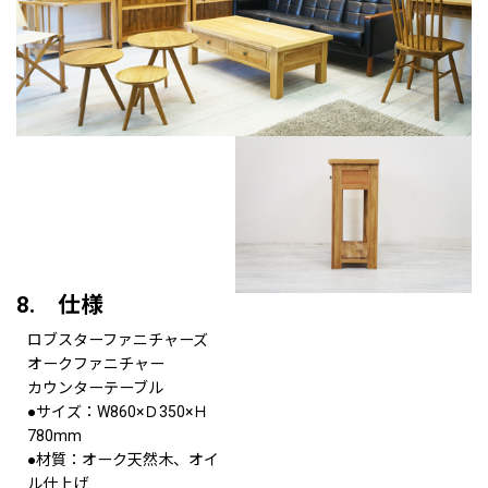
8. 仕様
ロブスターファニチャーズ
オークファニチャー
カウンターテーブル
●サイズ：W860×Ｄ350×Ｈ
780mm
●材質：オーク天然木、オイ
ル仕上げ