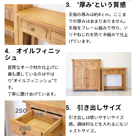
3. "厚み"という質感
天板の厚みは約4ｃｍ。ここま
での厚みはあまりありません。
天板をフレーム組みで作り、ソ
リやねじれを防ぐ木組みで仕上
げています。
4. オイルフィニッ
シュ
良質なオーク材の仕上げに
最も適しているのはやは
り”オイルフィニッシュ”で
す。
丁寧に磨けあげています。
5. 引き出しサイズ
引き出しは使いやすいサイズ
感。調味料などを入れるにもジ
ャストサイズ。