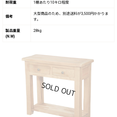
耐荷重
1棚あたり10キロ程度
大型商品のため、別途送料が3,500円かかりま
備考
す。
製品重量
28kg
(N.W)