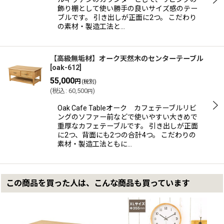
飾り棚として使い勝手の良いサイズ感のテー
ブルです。 引き出しが正面に2つ。 こだわり
の素材・製造工法と…
【高級無垢材】オーク天然木のセンターテーブル
[
oak-612
]
55,000
円
(税別)
(
税込
:
60,500
)
円
Oak Cafe Tableオーク カフェテーブルリビ
ングのソファー前などで使いやすい大きめで
重厚なカフェテーブルです。 引き出しが正面
に2つ、背面にも2つの合計4つ。 こだわりの
素材・製造工法ともに…
この商品を買った人は、こんな商品も買っています