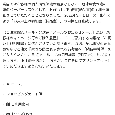
当店ではお客様の個人情報保護の観点ならびに、地球環境保護の一
環のペーパーレス化として、お買い上げ明細書(納品書)の同梱を廃
止させていただくこととなりました。 2022年3月１日（火）出荷分
より「お買い上げ明細書（納品書）」の同梱を廃止致します。
【ご注文確認メール・発送完了メールのお知らせメール】及び【お
客様のマイページ等のご購入履歴】にて、 ご案内する内容を『お買
い上げ明細書』に代えさせていただきます。 なお、納品書が必要な
お客様はご注文手続きの際に表示される備考欄へ 「納品書希望」を
ご入力ください。 別途メールにて納品明細書（PDF形式）をお送り
致します。 お手数をおかけしますが、ご自身にてプリントアウトし
ていただきますようお願いいたします。
ホーム
ショッピングカート
ご利用案内
お問い合わせ