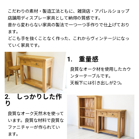
こだわりの素材・製造工法ともに、雑貨店・アパレルショップ
店舗用ディスプレー家具として納得の質感です。
昔から変わらない家具の製法で一つ一つ手作りで仕上げており
ます。
どこも手を抜くことなく作った、これからヴィンテージになっ
ていく家具です。
1. 重量感
良質なオーク材を使用したカウ
ンターテーブルです。
天板下には引き出しが2つ。
2. しっかりした作
り
良質なオーク天然木を使って
います。良質な材料で良質な
ファニチャーが作られてい
ます。