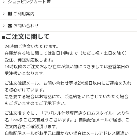
ショッピングカート
ご利用案内
お問い合わせ
■ご注文に関して
24時間ご注文いただけます。
在庫が有る物に関しては当日14時まで（ただし祝・土日を除く）
受注、発送対応致します。
14時以降のご注文および在庫が無い物につきましては翌営業日の
受注扱いとなります。
ご注文確認メール、お問い合わせ等は2営業日以内にご連絡を入れ
る様心がけています。
急を要する場合はお電話にて、ご連絡をいれさせていただく場合
もございますのでご了承下さい。
ご注文後すぐに 、「アパレル什器専門店クロムスタイル」より件
名「○○様 ご注文有難うございます。」自動配信メールが届き、ご
注文内容をご確認頂けます。
自動配信メールがお手元に届かない場合はメールアドレス間違い