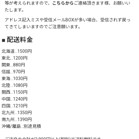
等が考えられますので、
こちらから
ご連絡頂きます様、お願いい
たします。
アドレス記入ミスや受信メールBOXが多い場合、受信されず戻っ
てきてしまいますのでご注意願います。
■ 配送料金
北海道…1500円
東北…1200円
関東…880円
信越…970円
東海…1030円
北陸…1080円
関西…1150円
中国…1240円
四国…1210円
北九州…1350円
南九州…1390円
沖縄/離島…別途見積