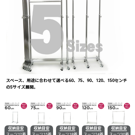
スペース、用途に合わせて選べる60、75、90、120、150センチ
の5サイズ展開。
収納目安
収納目安
収納目安
収納目安
収納目安
スーツ12着
スーツ15着
スーツ18着
スーツ24着
スーツ30着