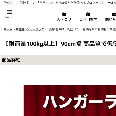
「強度」、「耐久性」、「デザイン」を兼ね備えた価値あるプロフェッショナル
メニュー
カテゴリ
ご利用案内
問い合
ホーム
>
業務用ハンガーラック
>
【耐荷量100kg以上】90cm幅 高品質で低価格！ 
【耐荷量100kg以上】90cm幅 高品質
商品詳細