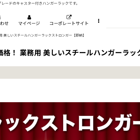
グレードのキャスター付きハンガーラックです。
わせ
マイページ
コーポレートサイト
業務用 美しいスチールハンガーラックストロンガー【即納】
で低価格！ 業務用 美しいスチールハンガーラ